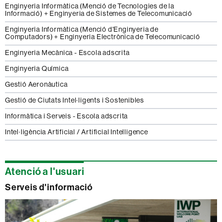
Enginyeria Informàtica (Menció de Tecnologies de la
Informació) + Enginyeria de Sistemes de Telecomunicació
Enginyeria Informàtica (Menció d'Enginyeria de
Computadors) + Enginyeria Electrònica de Telecomunicació
Enginyeria Mecànica - Escola adscrita
Enginyeria Química
Gestió Aeronàutica
Gestió de Ciutats Intel·ligents i Sostenibles
Informàtica i Serveis - Escola adscrita
Intel·ligència Artificial / Artificial Intelligence
Informació
Atenció a l'usuari
complementària
Serveis d'informació