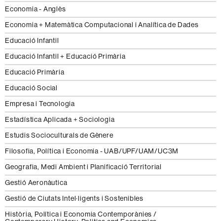
Economia - Anglès
Economia + Matemàtica Computacional i Analítica de Dades
Educació Infantil
Educació Infantil + Educació Primària
Educació Primària
Educació Social
Empresa i Tecnologia
Estadística Aplicada + Sociologia
Estudis Socioculturals de Gènere
Filosofia, Política i Economia - UAB/UPF/UAM/UC3M
Geografia, Medi Ambient i Planificació Territorial
Gestió Aeronàutica
Gestió de Ciutats Intel·ligents i Sostenibles
Història, Política i Economia Contemporànies /