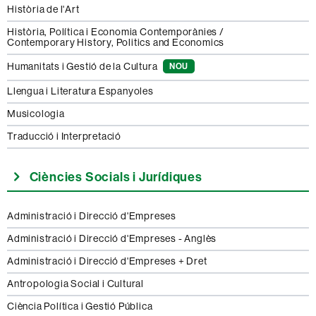
Història de l'Art
Història, Política i Economia Contemporànies /
Contemporary History, Politics and Economics
Humanitats i Gestió de la Cultura
NOU
Llengua i Literatura Espanyoles
Musicologia
Traducció i Interpretació
Ciències Socials i Jurídiques
Administració i Direcció d'Empreses
Administració i Direcció d'Empreses - Anglès
Administració i Direcció d'Empreses + Dret
Antropologia Social i Cultural
Ciència Política i Gestió Pública