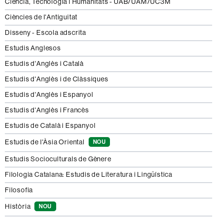
Ciència, Tecnologia i Humanitats - UAB/UAM/UC3M
Ciències de l'Antiguitat
Disseny - Escola adscrita
Estudis Anglesos
Estudis d'Anglès i Català
Estudis d'Anglès i de Clàssiques
Estudis d'Anglès i Espanyol
Estudis d'Anglès i Francès
Estudis de Català i Espanyol
Estudis de l'Àsia Oriental
NOU
Estudis Socioculturals de Gènere
Filologia Catalana: Estudis de Literatura i Lingüística
Filosofia
Història
NOU