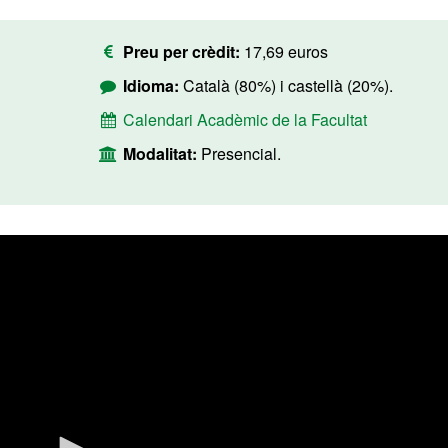
Preu per crèdit:
17,69 euros
Idioma:
Català (80%) i castellà (20%).
Calendari Acadèmic de la Facultat
Modalitat:
Presencial.