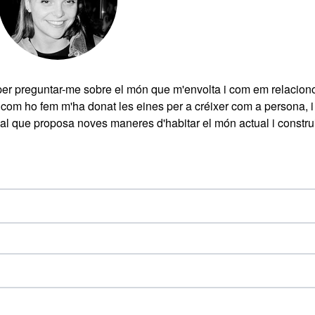
tic per preguntar-me sobre el món que m'envolta i com em relacio
com ho fem m'ha donat les eines per a créixer com a persona, i
onal que proposa noves maneres d'habitar el món actual i construi