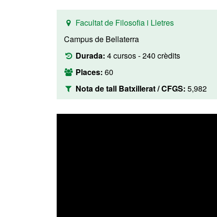
Facultat de Filosofia i Lletres
Campus de Bellaterra
Durada:
4 cursos - 240 crèdits
Places:
60
Nota de tall Batxillerat / CFGS:
5,982