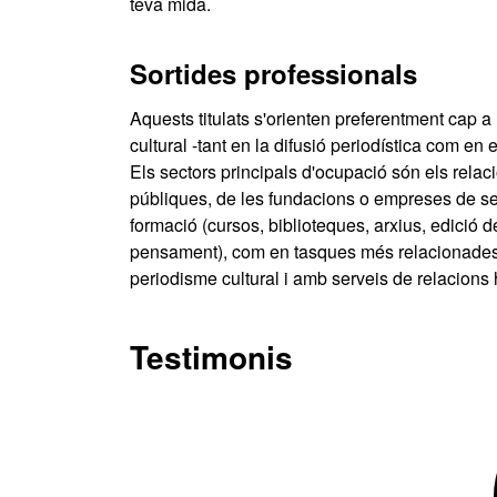
teva mida.
Sortides professionals
Aquests titulats s'orienten preferentment cap a
cultural -tant en la difusió periodística com en
Els sectors principals d'ocupació són els relac
públiques, de les fundacions o empreses de serv
formació (cursos, biblioteques, arxius, edició de 
pensament), com en tasques més relacionades am
periodisme cultural i amb serveis de relacions
Testimonis