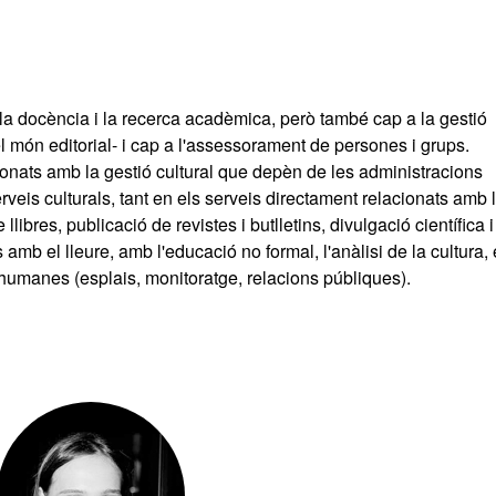
 la docència i la recerca acadèmica, però també cap a la gestió
 el món editorial- i cap a l'assessorament de persones i grups.
ionats amb la gestió cultural que depèn de les administracions
eis culturals, tant en els serveis directament relacionats amb 
llibres, publicació de revistes i butlletins, divulgació científica i
b el lleure, amb l'educació no formal, l'anàlisi de la cultura, 
 humanes (esplais, monitoratge, relacions públiques).