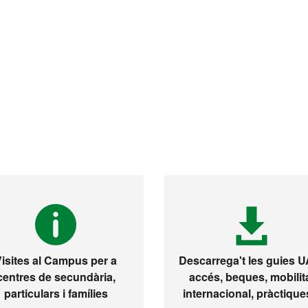
Visites al Campus per a
Descarrega't les guies 
centres de secundària,
accés, beques, mobilit
particulars i famílies
internacional, pràctiques