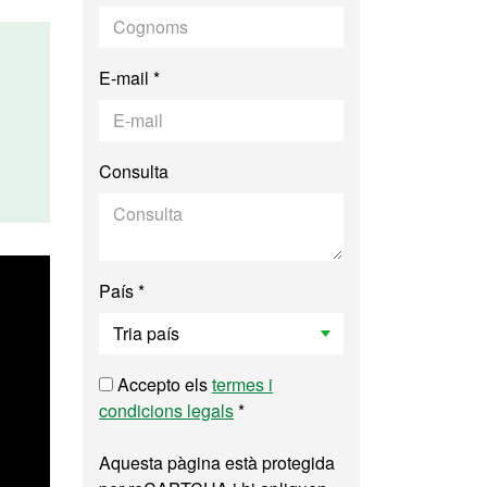
E-mail *
Consulta
País *
Accepto els
termes i
condicions legals
*
Aquesta pàgina està protegida