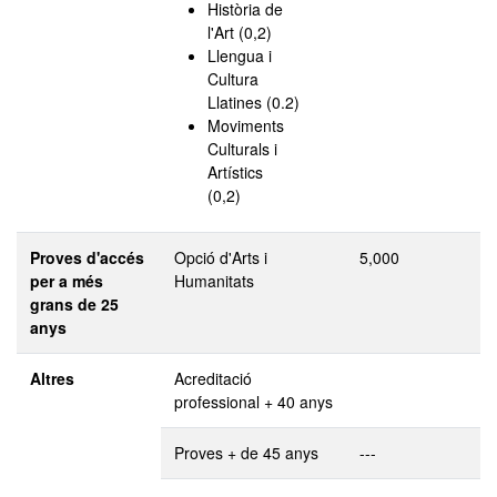
Història de
l'Art (0,2)
Llengua i
Cultura
Llatines (0.2)
Moviments
Culturals i
Artístics
(0,2)
Proves d'accés
Opció d'Arts i
5,000
per a més
Humanitats
grans de 25
anys
Altres
Acreditació
professional + 40 anys
Proves + de 45 anys
---