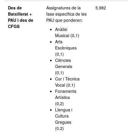
Des de
Assignatures de la
5,982
Batxillerat +
fase específica de les
PAU i des de
PAU que ponderen:
CFGS
Anàlisi
Musical (0,1)
Arts
Escèniques
(0,1)
Ciències
Generals
(0,1)
Cor i Tècnica
Vocal (0,1)
Fonaments
Artístics
(0,2)
Llengua i
Cultura
Gregues
(0.2)