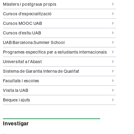
Màsters i postgraus propis
Cursos d'especialització
Cursos MOOC UAB
Cursos d'estiu UAB
UAB Barcelona Summer School
Programes específics per a estudiants internacionals
Universitat a l'Abast
Sistema de Garantia Interna de Qualitat
Facultats i escoles
Visita la UAB
Beques i ajuts
Investigar