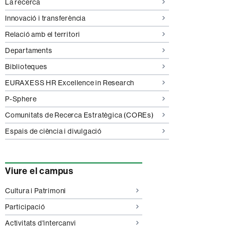
La recerca
Innovació i transferència
Relació amb el territori
Departaments
Biblioteques
EURAXESS HR Excellence in Research
P-Sphere
Comunitats de Recerca Estratègica (COREs)
Espais de ciència i divulgació
Viure el campus
Cultura i Patrimoni
Participació
Activitats d'intercanvi