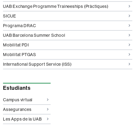
UAB Exchange Programme Traineeships (Pràctiques)
SICUE
Programa DRAC
UAB Barcelona Summer School
Mobilitat PDI
Mobilitat PTGAS
International Support Service (ISS)
Estudiants
Campus virtual
Assegurances
Les Apps de la UAB