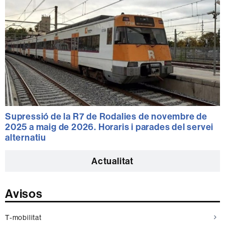
Supressió de la R7 de Rodalies de novembre de
2025 a maig de 2026. Horaris i parades del servei
alternatiu
Actualitat
Avisos
T-mobilitat