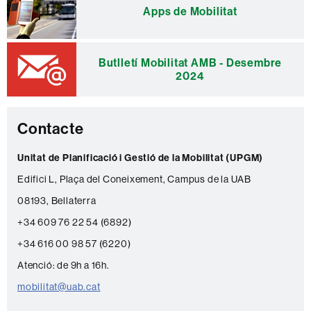
Apps de Mobilitat
Butlletí Mobilitat AMB - Desembre
2024
Contacte
Unitat de Planificació i Gestió de la Mobilitat (UPGM)
Edifici L, Plaça del Coneixement, Campus de la UAB
08193, Bellaterra
+34 609 76 22 54 (6892)
+34 616 00 98 57 (6220)
Atenció: de 9h a 16h.
mobilitat@uab.cat