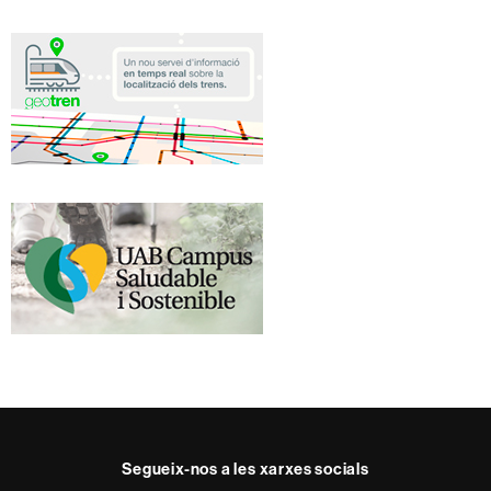
Segueix-nos a les xarxes socials