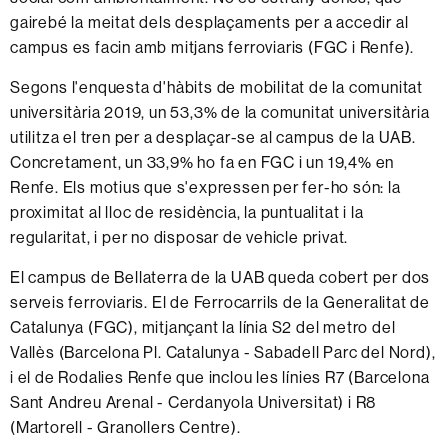
gairebé la meitat dels desplaçaments per a accedir al
campus es facin amb mitjans ferroviaris (FGC i Renfe).
Segons l'enquesta d'hàbits de mobilitat de la comunitat
universitària 2019, un 53,3% de la comunitat universitària
utilitza el tren per a desplaçar-se al campus de la UAB.
Concretament, un 33,9% ho fa en FGC i un 19,4% en
Renfe. Els motius que s'expressen per fer-ho són: la
proximitat al lloc de residència, la puntualitat i la
regularitat, i per no disposar de vehicle privat.
El campus de Bellaterra de la UAB queda cobert per dos
serveis ferroviaris. El de Ferrocarrils de la Generalitat de
Catalunya (FGC), mitjançant la línia S2 del metro del
Vallès (Barcelona Pl. Catalunya - Sabadell Parc del Nord),
i el de Rodalies Renfe que inclou les línies R7 (Barcelona
Sant Andreu Arenal - Cerdanyola Universitat) i R8
(Martorell - Granollers Centre).