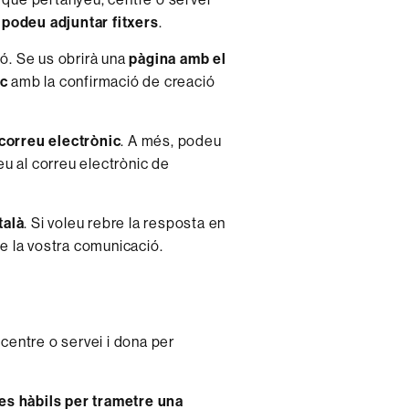
 podeu adjuntar fitxers
.
ió. Se us obrirà una
pàgina amb el
ic
amb la confirmació de creació
 correu electrònic
. A més, podeu
reu al correu electrònic de
talà
. Si voleu rebre la resposta en
de la vostra comunicació.
 centre o servei i dona per
ies hàbils per trametre una