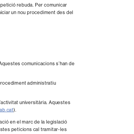
la petició rebuda. Per comunicar
iniciar un nou procediment des del
. Aquestes comunicacions s’han de
 procediment administratiu
’activitat universitària. Aquestes
ab.cat
).
ació en el marc de la legislació
stes peticions cal tramitar-les