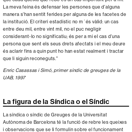
La meva feina és defensar les persones que d'alguna
manera s'han sentit ferides per alguna de les facetes de
la institució. El criteri estadístic no m´és vàlid: un cas
entre deu mil, entre vint mil, no el puc negligir
considerant-lo no significatiu; és per a mi el cas d'una
persona que sent els seus drets afectats i el meu deure
és aclarir fins a quin punt ho han estat realment i tractar
que li siguin reconeguts."
Enric Casassas i Simó, primer síndic de greuges de la
UAB, 1997
La figura de la Síndica o el Síndic
La síndica o síndic de Greuges de la Universitat
Autònoma de Barcelona té la funció de rebre les queixes
i observacions que se li formulin sobre el funcionament