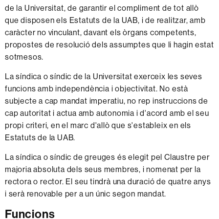
de la Universitat, de garantir el compliment de tot allò
que disposen els Estatuts de la UAB, i de realitzar, amb
caràcter no vinculant, davant els òrgans competents,
propostes de resolució dels assumptes que li hagin estat
sotmesos.
La síndica o síndic de la Universitat exerceix les seves
funcions amb independència i objectivitat. No està
subjecte a cap mandat imperatiu, no rep instruccions de
cap autoritat i actua amb autonomia i d'acord amb el seu
propi criteri, en el marc d'allò que s'estableix en els
Estatuts de la UAB.
La síndica o síndic de greuges és elegit pel Claustre per
majoria absoluta dels seus membres, i nomenat per la
rectora o rector. El seu tindrà una duració de quatre anys
i serà renovable per a un únic segon mandat.
Funcions