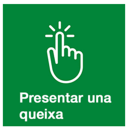
Informació
complementària