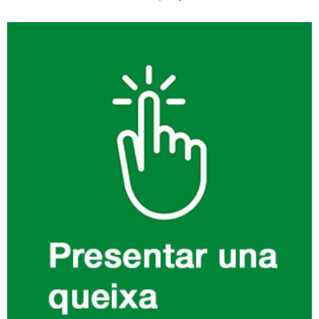
Informació
complementària