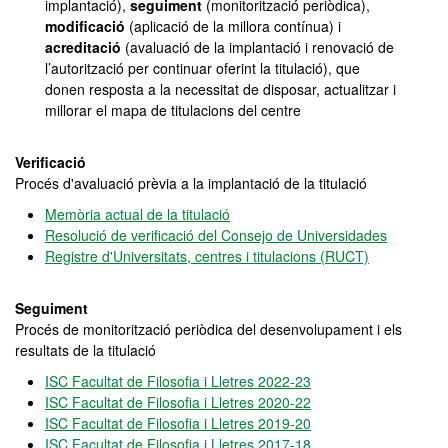
implantació),
seguiment
(monitorització periòdica),
modificació
(aplicació de la millora contínua) i
acreditació
(avaluació de la implantació i renovació de
l’autorització per continuar oferint la titulació), que
donen resposta a la necessitat de disposar, actualitzar i
millorar el mapa de titulacions del centre
Verificació
Procés d'avaluació prèvia a la implantació de la titulació
Memòria actual de la titulació
Resolució de verificació del Consejo de Universidades
Registre d'Universitats, centres i titulacions (RUCT)
Seguiment
Procés de monitorització periòdica del desenvolupament i els
resultats de la titulació
ISC Facultat de Filosofia i Lletres 2022-23
ISC Facultat de Filosofia i Lletres 2020-22
ISC Facultat de Filosofia i Lletres 2019-20
ISC Facultat de Filosofia i Lletres 2017-18