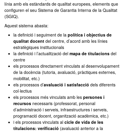
línia amb els estàndards de qualitat europees, elements que
configuren el seu Sistema de Garantia Interna de la Qualitat
(SGIQ).
Aquest sistema abasta:
la definició i seguiment de la
política i objectius de
qualitat docent
del centre, d’acord amb les línies
estratègiques institucionals
la definició i l’actualització del
mapa de titulacions
del
centre
els processos directament vinculats al desenvolupament
de la docència (tutoria, avaluació, pràctiques externes,
mobilitat, etc.)
els processos d’
avaluació i satisfacció
dels diferents
col·lectius
els processos més vinculats amb les
persones i
recursos
necessaris (professorat, personal
d’administració i serveis, infraestructures i serveis,
programació docent, organització acadèmica, etc.)
i els processos vinculats al
cicle de vida de les
titulacions: verificació
(avaluació anterior a la