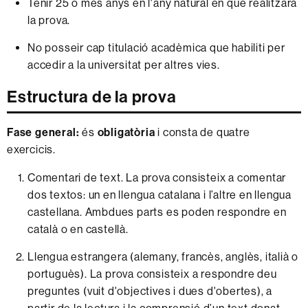
Tenir 25 o més anys en l'any natural en què realitzarà
la prova.
No posseir cap titulació acadèmica que habiliti per
accedir a la universitat per altres vies.
Estructura de la prova
Fase general:
és
obligatòria
i consta de quatre
exercicis.
Comentari de text. La prova consisteix a comentar
dos textos: un en llengua catalana i l’altre en llengua
castellana. Ambdues parts es poden respondre en
català o en castellà.
Llengua estrangera (alemany, francès, anglès, italià o
portuguès). La prova consisteix a respondre deu
preguntes (vuit d'objectives i dues d'obertes), a