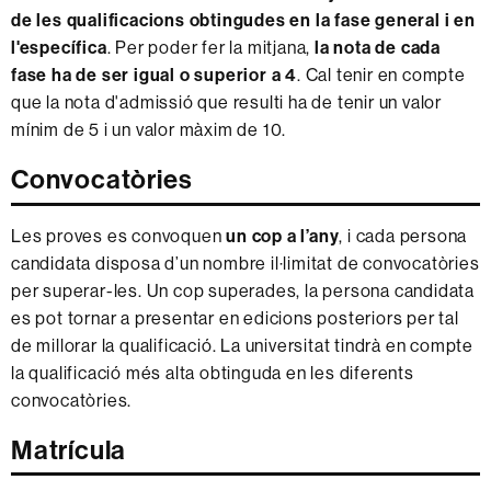
de les qualificacions obtingudes en la fase general i en
l'específica
. Per poder fer la mitjana,
la nota de cada
fase ha de ser igual o superior a 4
. Cal tenir en compte
que la nota d'admissió que resulti ha de tenir un valor
mínim de 5 i un valor màxim de 10.
Convocatòries
Les proves es convoquen
un cop a l’any
, i cada persona
candidata disposa d’un nombre il·limitat de convocatòries
per superar-les. Un cop superades, la persona candidata
es pot tornar a presentar en edicions posteriors per tal
de millorar la qualificació. La universitat tindrà en compte
la qualificació més alta obtinguda en les diferents
convocatòries.
Matrícula