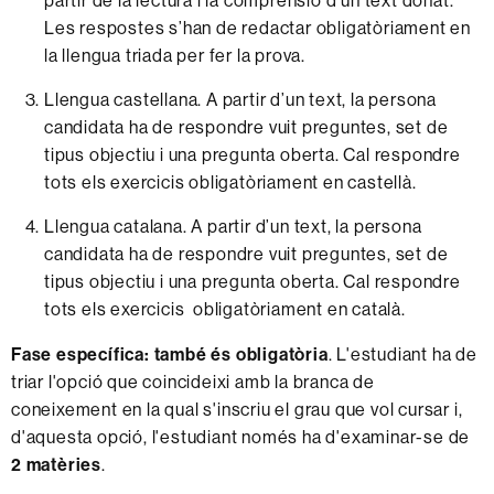
partir de la lectura i la comprensió d’un text donat.
Les respostes s’han de redactar obligatòriament en
la llengua triada per fer la prova.
Llengua castellana. A partir d’un text, la persona
candidata ha de respondre vuit preguntes, set de
tipus objectiu i una pregunta oberta. Cal respondre
tots els exercicis obligatòriament en castellà.
Llengua catalana. A partir d’un text, la persona
candidata ha de respondre vuit preguntes, set de
tipus objectiu i una pregunta oberta. Cal respondre
tots els exercicis obligatòriament en català.
Fase específica: també és obligatòria
. L'estudiant ha de
triar l'opció que coincideixi amb la branca de
coneixement en la qual s'inscriu el grau que vol cursar i,
d'aquesta opció, l'estudiant només ha d'examinar-se de
2 matèries
.