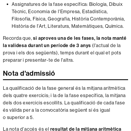
Assignatures de la fase específica: Biologia, Dibuix
Tècnic, Economia de l'Empresa, Estadística,
Filosofia, Física, Geografia, Història Contemporània,
Història de l'Art, Literatura, Matemàtiques, Química.
Recorda que,
si aproves una de les fases, la nota manté
la validesa durant un període de 3 anys
(l'actual de la
prova i els dos següents), temps durant el qual et pots
preparar i presentar-te de l'altra.
Nota d'admissió
La qualificació de la fase general és la mitjana aritmètica
dels quatre exercicis; i la de la fase específica, la mitjana
dels dos exercicis escollits. La qualificació de cada fase
és vàlida per a la convocatòria següent si és igual
o superior a 5.
La nota d'accés és el
resultat de la mitjana aritmètica