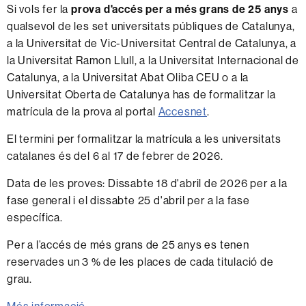
Si vols fer la
prova d'accés per a més grans de 25 anys
a
qualsevol de les set universitats públiques de Catalunya,
a la Universitat de Vic-Universitat Central de Catalunya, a
la Universitat Ramon Llull, a la Universitat Internacional de
Catalunya, a la Universitat Abat Oliba CEU o a la
Universitat Oberta de Catalunya has de formalitzar la
matrícula de la prova al portal
Accesnet
.
El termini per formalitzar la matrícula a les universitats
catalanes és del 6 al 17 de febrer de 2026.
Data de les proves: Dissabte 18 d'abril de 2026 per a la
fase general i el dissabte 25 d'abril per a la fase
específica.
Per a l’accés de més grans de 25 anys es tenen
reservades un 3 % de les places de cada titulació de
grau.