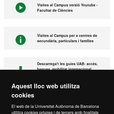
Visites al Campus versió Youtube -
Facultat de Ciències
Visites al Campus per a centres de
secundària, particulars i famílies
Descarrega't les guies UAB: accés,
beques, mobilitat internacional,
pràctiques...
Aquest lloc web utilitza
cookies
Visita la UAB
El web de la Universitat Autònoma de Barcelona
utilitza cookies pròpies i de tercers amb finalitats