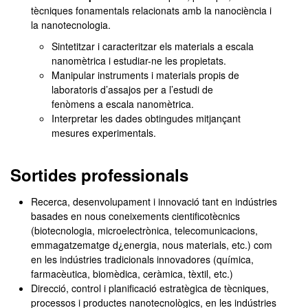
tècniques fonamentals relacionats amb la nanociència i
la nanotecnologia.
Sintetitzar i caracteritzar els materials a escala
nanomètrica i estudiar-ne les propietats.
Manipular instruments i materials propis de
laboratoris d’assajos per a l’estudi de
fenòmens a escala nanomètrica.
Interpretar les dades obtingudes mitjançant
mesures experimentals.
Sortides professionals
Recerca, desenvolupament i innovació tant en indústries
basades en nous coneixements cientificotècnics
(biotecnologia, microelectrònica, telecomunicacions,
emmagatzematge d¿energia, nous materials, etc.) com
en les indústries tradicionals innovadores (química,
farmacèutica, biomèdica, ceràmica, tèxtil, etc.)
Direcció, control i planificació estratègica de tècniques,
processos i productes nanotecnològics, en les indústries