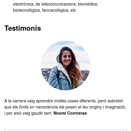
electrònica, de telecomunicacions, biomèdica,
biotecnològica, farmacològica, etc
Testimonis
A la carrera vaig aprendre moltes coses diferents, però sobretot
que els límits en nanociència els posen el teu enginy i imaginació,
i per això vaig gaudir tant.
Noemí Contreras