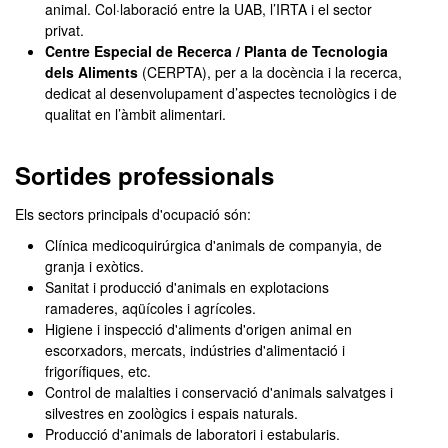
animal. Col·laboració entre la UAB, l’IRTA i el sector
privat.
Centre Especial de Recerca / Planta de Tecnologia
dels Aliments
(CERPTA), per a la docència i la recerca,
dedicat al desenvolupament d’aspectes tecnològics i de
qualitat en l’àmbit alimentari.
Sortides professionals
Els sectors principals d'ocupació són:
Clínica medicoquirúrgica d'animals de companyia, de
granja i exòtics.
Sanitat i producció d'animals en explotacions
ramaderes, aqüícoles i agrícoles.
Higiene i inspecció d'aliments d'origen animal en
escorxadors, mercats, indústries d'alimentació i
frigorífiques, etc.
Control de malalties i conservació d'animals salvatges i
silvestres en zoològics i espais naturals.
Producció d'animals de laboratori i estabularis.