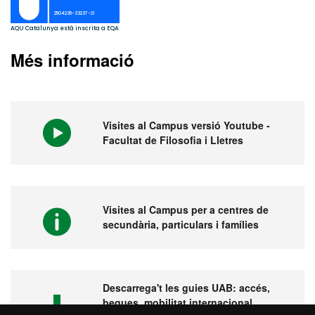
Més informació
Visites al Campus versió Youtube -
Facultat de Filosofia i Lletres
Visites al Campus per a centres de
secundària, particulars i famílies
Descarrega't les guies UAB: accés,
beques, mobilitat internacional,