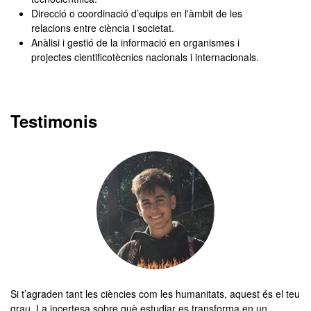
Direcció o coordinació d’equips en l'àmbit de les
relacions entre ciència i societat.
Anàlisi i gestió de la informació en organismes i
projectes cientificotècnics nacionals i internacionals.
Testimonis
Si t’agraden tant les ciències com les humanitats, aquest és el teu
grau. La incertesa sobre què estudiar es transforma en un