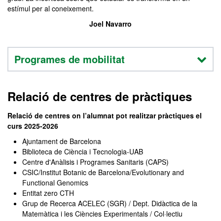
estímul per al coneixement.
Joel Navarro
Programes de mobilitat
Relació de centres de pràctiques
Relació de centres on l’alumnat pot realitzar pràctiques el
curs 2025-2026
Ajuntament de Barcelona
Biblioteca de Ciència i Tecnologia-UAB
Centre d'Anàlisis i Programes Sanitaris (CAPS)
CSIC/Institut Botanic de Barcelona/Evolutionary and
Functional Genomics
Entitat zero CTH
Grup de Recerca ACELEC (SGR) / Dept. Didàctica de la
Matemàtica i les Ciències Experimentals / Col·lectiu