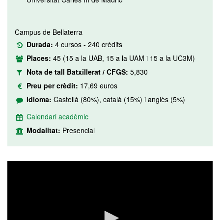
Campus de Bellaterra
Durada:
4 cursos - 240 crèdits
Places:
45 (15 a la UAB, 15 a la UAM i 15 a la UC3M)
Nota de tall Batxillerat / CFGS:
5,830
Preu per crèdit:
17,69 euros
Idioma:
Castellà (80%), català (15%) i anglès (5%)
Calendari acadèmic
Modalitat:
Presencial