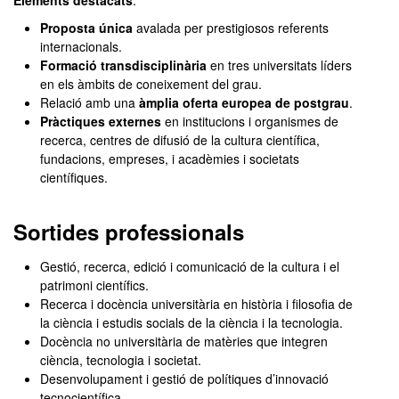
Elements destacats
:
Proposta única
avalada per prestigiosos referents
internacionals.
Formació transdisciplinària
en tres universitats líders
en els àmbits de coneixement del grau.
Relació amb una
àmplia oferta europea de postgrau
.
Pràctiques externes
en institucions i organismes de
recerca, centres de difusió de la cultura científica,
fundacions, empreses, i acadèmies i societats
científiques.
Sortides professionals
Gestió, recerca, edició i comunicació de la cultura i el
patrimoni científics.
Recerca i docència universitària en història i filosofia de
la ciència i estudis socials de la ciència i la tecnologia.
Docència no universitària de matèries que integren
ciència, tecnologia i societat.
Desenvolupament i gestió de polítiques d’innovació
tecnocientífica.