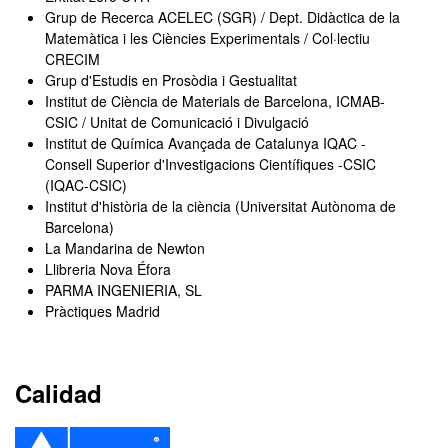
Grup de Recerca ACELEC (SGR) / Dept. Didàctica de la
Matemàtica i les Ciències Experimentals / Col·lectiu
CRECIM
Grup d'Estudis en Prosòdia i Gestualitat
Institut de Ciència de Materials de Barcelona, ICMAB-
CSIC / Unitat de Comunicació i Divulgació
Institut de Química Avançada de Catalunya IQAC -
Consell Superior d'Investigacions Científiques -CSIC
(IQAC-CSIC)
Institut d'història de la ciència (Universitat Autònoma de
Barcelona)
La Mandarina de Newton
Llibreria Nova Éfora
PARMA INGENIERIA, SL
Pràctiques Madrid
Calidad