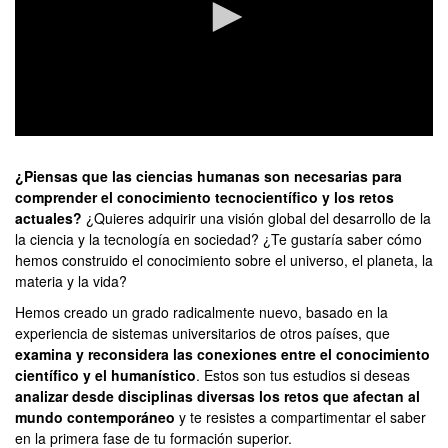
0
seconds
of
¿Piensas que las ciencias humanas son necesarias para
0
comprender el conocimiento tecnocientífico y los retos
seconds
actuales?
¿Quieres adquirir una visión global del desarrollo de la
la ciencia y la tecnología en sociedad? ¿Te gustaría saber cómo
hemos construido el conocimiento sobre el universo, el planeta, la
materia y la vida?
Hemos creado un grado radicalmente nuevo, basado en la
experiencia de sistemas universitarios de otros países, que
examina y reconsidera las conexiones entre el conocimiento
científico y el humanístico
. Estos son tus estudios si deseas
analizar desde disciplinas diversas los retos que afectan al
mundo contemporáneo
y te resistes a compartimentar el saber
en la primera fase de tu formación superior.