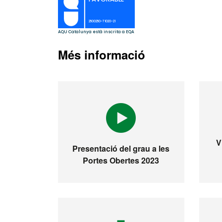
Més informació
V
Presentació del grau a les
Portes Obertes 2023