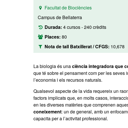
Facultat de Biociències
Campus de Bellaterra
Durada:
4 cursos - 240 crèdits
Places:
80
Nota de tall Batxillerat / CFGS:
10,678
La biologia és una
ciència integradora que 
que té sobre el pensament com per les seves im
l’economia i els recursos naturals.
Qualsevol aspecte de la vida requereix un rao
factors implicats que, en molts casos, interac
en les diverses matèries que comprenen aquest
coneixement
: un de general, amb un enfocament
capacita per a l’activitat professional.