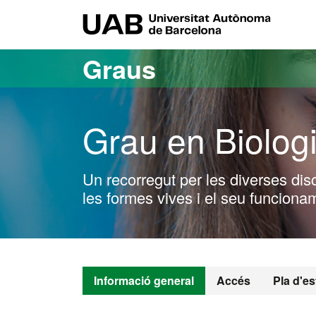
Ves al contingut principal
Ves a la navegació de la pàgina
UAB Uni
Graus
Grau en Biolog
Un recorregut per les diverses dis
les formes vives i el seu funciona
Informació general
Accés
Pla d'es