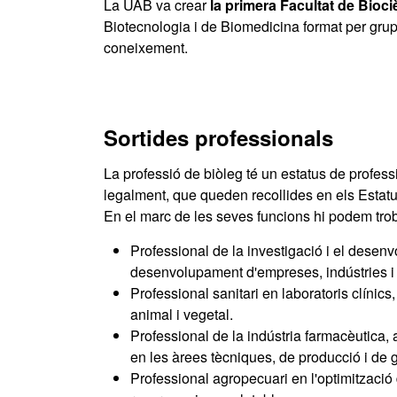
La UAB va crear
la primera Facultat de Bioci
Biotecnologia i de Biomedicina format per grups
coneixement.
Sortides professionals
La professió de biòleg té un estatus de profe
legalment, que queden recollides en els Estatut
En el marc de les seves funcions hi podem trob
Professional de la investigació i el desen
desenvolupament d'empreses, indústries i 
Professional sanitari en laboratoris clínics,
animal i vegetal.
Professional de la indústria farmacèutica,
en les àrees tècniques, de producció i de g
Professional agropecuari en l'optimització 