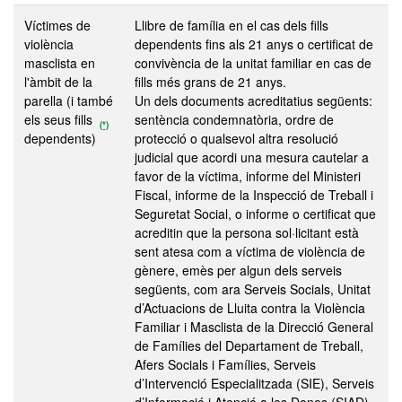
Víctimes de
Llibre de família en el cas dels fills
violència
dependents fins als 21 anys o certificat de
masclista en
convivència de la unitat familiar en cas de
l'àmbit de la
fills més grans de 21 anys.
parella (i també
Un dels documents acreditatius següents:
els seus fills
sentència condemnatòria, ordre de
(*)
dependents)
protecció o qualsevol altra resolució
judicial que acordi una mesura cautelar a
favor de la víctima, informe del Ministeri
Fiscal, informe de la Inspecció de Treball i
Seguretat Social, o informe o certificat que
acreditin que la persona sol·licitant està
sent atesa com a víctima de violència de
gènere, emès per algun dels serveis
següents, com ara Serveis Socials, Unitat
d’Actuacions de Lluita contra la Violència
Familiar i Masclista de la Direcció General
de Famílies del Departament de Treball,
Afers Socials i Famílies, Serveis
d’Intervenció Especialitzada (SIE), Serveis