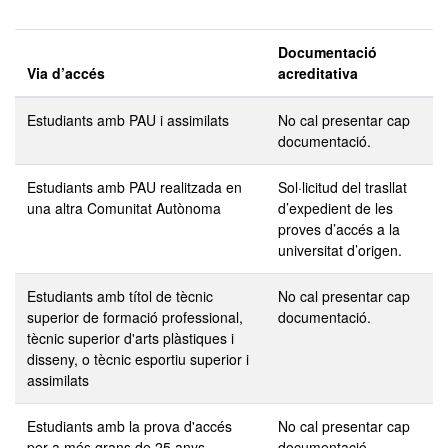
Documentació
Via d’accés
acreditativa
Estudiants amb PAU i assimilats
No cal presentar cap
documentació.
Estudiants amb PAU realitzada en
Sol·licitud del trasllat
una altra Comunitat Autònoma
d’expedient de les
proves d’accés a la
universitat d’origen.
Estudiants amb títol de tècnic
No cal presentar cap
superior de formació professional,
documentació.
tècnic superior d'arts plàstiques i
disseny, o tècnic esportiu superior i
assimilats
Estudiants amb la prova d'accés
No cal presentar cap
per a més grans de 25 anys
documentació.