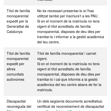
Títol de família
No és necessari presentar-lo si l’has
monoparental
utilitzat també per inscriure’t a les PAU.
expedit per la
Si en el moment de la matrícula no tens
Generalitat de
vigent el títol acreditatiu de família
Catalunya
monoparental, disposes de deu dies per
tramitar-lo i informar a la gestió acadèmica
del teu centre.
Títol de família
Títol de família monoparental / carnet
monoparental
vigent.
expedit per
Si en el moment de la matrícula no tens
altres
vigent el títol acreditatiu de família
comunitats
monoparental, disposes de deu dies per
autònomes
tramitar-lo i cal que informis a la gestió
acadèmica del teu centre abans de fer la
matrícula.
Discapacitat
Un dels següents documents acreditatius:
reconeguda
del
certificat de reconeixement de discapacitat