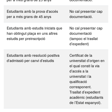
Estudiants amb la prova d'accés
No cal presentar cap
per a més grans de 45 anys
documentació.
Estudiants amb estudis iniciats que
No cal presentar cap
han obtingut plaça en uns altres
documentació
estudis per preinscripció
(tampoc el trasllat
d’expedient)
Estudiants amb resolució positiva
Certificat de la
d'admissió per canvi d’estudis
universitat d’origen en
el qual consti la via
d’accés a la
universitat i la
qualificació
corresponent.
Trasllat d’expedient
acadèmic (estudiants
de l’Estat espanyol).