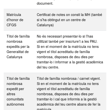
document.
Matrícula
Certificat de notes on consti la MH (també
d’honor de
si s’ha obtingut en un centre de
CFGS
Catalunya)
Títol de família
No és necessari presentar-lo si l’has
nombrosa
utilitzat també per inscriure’t a les PAU.
expedits per la
Si en el moment de la matrícula no tens
Generalitat de
vigent el títol acreditatiu de família
Catalunya
nombrosa, disposes de deu dies per
tramitar-lo i informar a la gestió acadèmica
del teu centre.
Títol de família
Títol de família nombrosa / carnet vigent.
nombrosa
Si en el moment de la matrícula no tens
expedit per
vigent el títol acreditatiu de família
altres
nombrosa, disposes de deu dies per
comunitats
tramitar-lo i cal que informis a la gestió
autònomes
acadèmica del teu centre abans de fer la
matrícula.