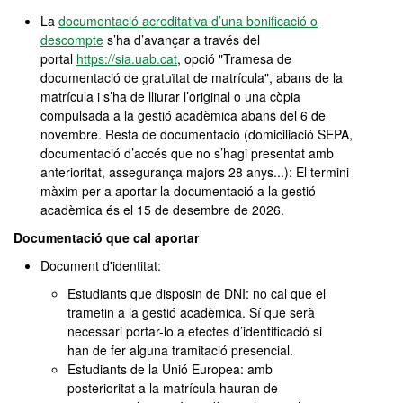
La
documentació acreditativa d’una bonificació o
descompte
s’ha d’avançar a través del
portal
https://sia.uab.cat
, opció "Tramesa de
documentació de gratuïtat de matrícula", abans de la
matrícula i s’ha de lliurar l’original o una còpia
compulsada a la gestió acadèmica abans del 6 de
novembre. Resta de documentació (domiciliació SEPA,
documentació d’accés que no s’hagi presentat amb
anterioritat, assegurança majors 28 anys...): El termini
màxim per a aportar la documentació a la gestió
acadèmica és el 15 de desembre de 2026.
Documentació que cal aportar
Document d'identitat:
Estudiants que disposin de DNI: no cal que el
trametin a la gestió acadèmica. Sí que serà
necessari portar-lo a efectes d’identificació si
han de fer alguna tramitació presencial.
Estudiants de la Unió Europea: amb
posterioritat a la matrícula hauran de