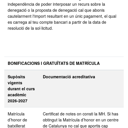
independència de poder interposar un recurs sobre la
denegació o la proposta de denegació cal que abonis
cautelarment l'import resultant en un únic pagament, el qual
es carrega al teu compte bancari a partir de la data de
resolució de la sol·licitud.
BONIFICACIONS I GRATUÏTATS DE MATRÍCULA
Supòsits
Documentació acreditativa
vigents
durant el curs
acadèmic
2026-2027
Matrícula
Certificat de notes on consti la MH. Si has
d’honor de
obtingut la Matrícula d’honor en un centre
batxillerat
de Catalunya no cal que aportis cap