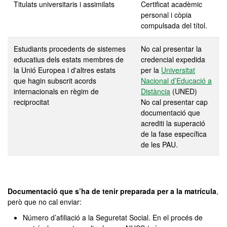
Titulats universitaris i assimilats
Certificat acadèmic
personal i còpia
compulsada del títol.
Estudiants procedents de sistemes
No cal presentar la
educatius dels estats membres de
credencial expedida
la Unió Europea i d'altres estats
per la
Universitat
que hagin subscrit acords
Nacional d’Educació a
internacionals en règim de
Distància
(UNED)
reciprocitat
No cal presentar cap
documentació que
acrediti la superació
de la fase específica
de les PAU.
Documentació que s’ha de tenir preparada per a la matrícula
,
però que no cal enviar:
Número d’afiliació a la Seguretat Social. En el procés de