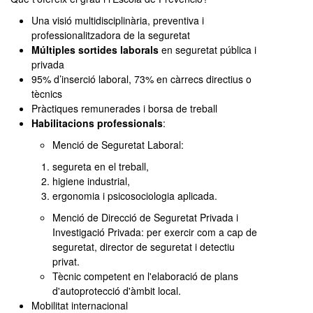
Una visió multidisciplinària, preventiva i
professionalitzadora de la seguretat
Múltiples sortides laborals
en seguretat pública i
privada
95% d’inserció laboral, 73% en càrrecs directius o
tècnics
Pràctiques remunerades i borsa de treball
Habilitacions professionals
:
Menció de Seguretat Laboral:
segureta en el treball,
higiene industrial,
ergonomia i psicosociologia aplicada.
Menció de Direcció de Seguretat Privada i
Investigació Privada: per exercir com a cap de
seguretat, director de seguretat i detectiu
privat.
Tècnic competent en l'elaboració de plans
d'autoprotecció d'àmbit local.
Mobilitat internacional