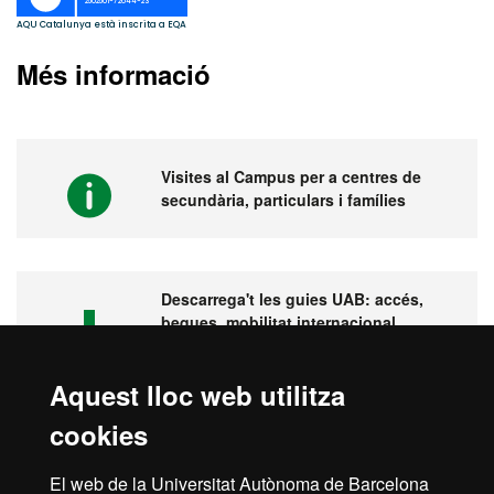
Més informació
Visites al Campus per a centres de
secundària, particulars i famílies
Descarrega't les guies UAB: accés,
beques, mobilitat internacional,
pràctiques...
Aquest lloc web utilitza
cookies
Visita la UAB
El web de la Universitat Autònoma de Barcelona