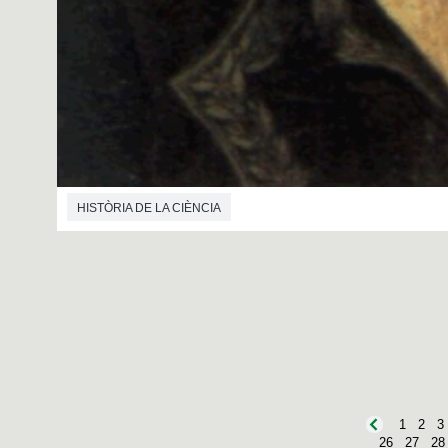
HISTÒRIA DE LA CIÈNCIA
1
2
3
26
27
28