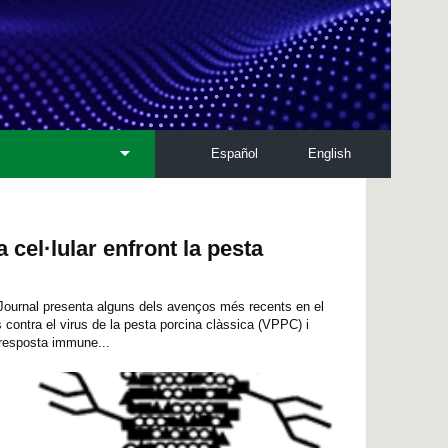
Español
English
 cel·lular enfront la pesta
 Journal presenta alguns dels avenços més recents en el
ontra el virus de la pesta porcina clàssica (VPPC) i
 resposta immune...