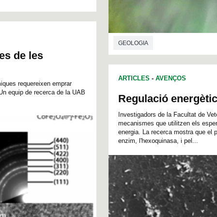
GEOLOGIA
es de les
ARTICLES
-
AVENÇOS
ímiques requereixen emprar
Un equip de recerca de la UAB
Regulació energèti
Investigadors de la Facultat de Ve
mecanismes que utilitzen els esper
energia. La recerca mostra que el p
enzim, l'hexoquinasa, i pel...