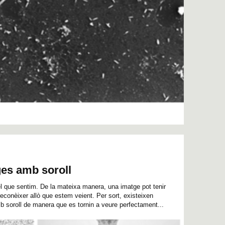
ges amb soroll
el que sentim. De la mateixa manera, una imatge pot tenir
l reconèixer allò que estem veient. Per sort, existeixen
b soroll de manera que es tornin a veure perfectament...