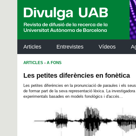
p
a
l
Articles
Entrevistes
Vídeos
A
ARTICLES
-
A FONS
Les petites diferències en fonètica
Les petites diferències en la pronunciació de paraules i els seu
de formar part de la seva representació lèxica. La investigadora
experimentals basades en models fonològics i d'accés...