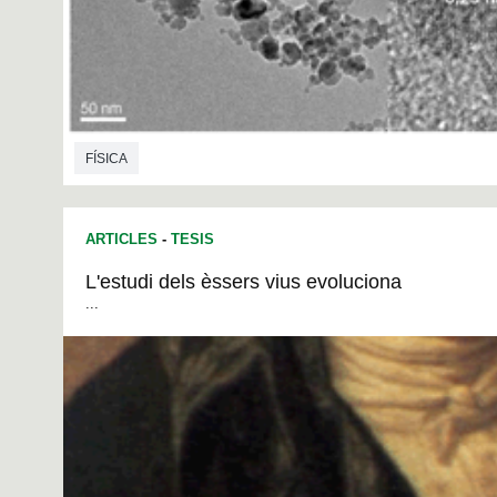
FÍSICA
ARTICLES
-
TESIS
L'estudi dels èssers vius evoluciona
...