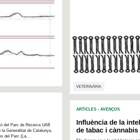
VETERINÀRIA
ARTICLES
-
AVENÇOS
Influència de la int
ació del Parc de Recerca UAB
de tabac i cànnabis
e la Generalitat de Catalunya,
s del Parc (La...