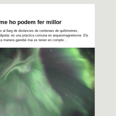
e ho podem fer millor
 al llarg de distàncies de centenars de quilòmetres,
 dipolar, és una pràctica comuna en arqueomagnetisme. Els
sta manera gairebé mai es tenen en compte....