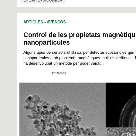
ENGINYERIA QUÍMICA
ARTICLES
-
AVENÇOS
Control de les propietats magnètiqu
nanopartícules
Alguns tipus de sensors utilitzats per detectar substàncies qu
nanopartícules amb propietats magnètiques molt específiques. 
ha desenvolupat un mètode per poder variar...