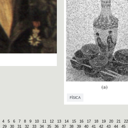
FÍSICA
4
5
6
7
8
9
10
11
12
13
14
15
16
17
18
19
20
21
22
29
30
31
32
33
34
35
36
37
38
39
40
41
42
43
44
45