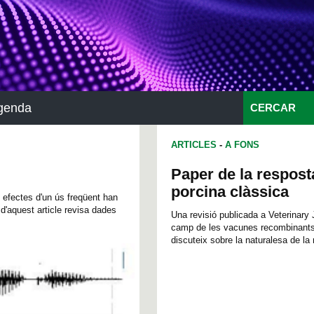
genda
CERCAR
ARTICLES
-
A FONS
Paper de la resposta
porcina clàssica
s efectes d'un ús freqüent han
 d'aquest article revisa dades
Una revisió publicada a Veterinary
camp de les vacunes recombinants c
discuteix sobre la naturalesa de la