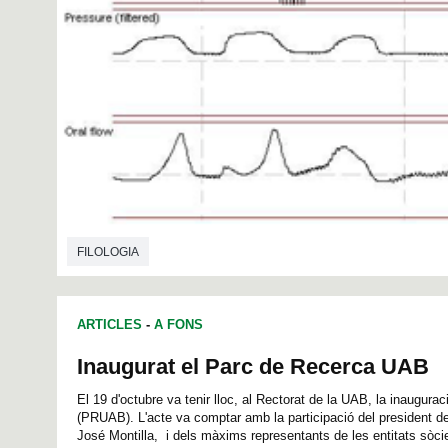
FILOLOGIA
ARTICLES
-
A FONS
Inaugurat el Parc de Recerca UAB
El 19 d'octubre va tenir lloc, al Rectorat de la UAB, la inaugur
(PRUAB). L'acte va comptar amb la participació del president d
José Montilla, i dels màxims representants de les entitats sòcie