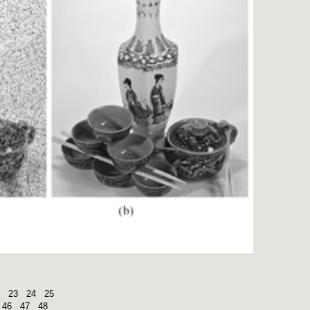
23
24
25
46
47
48