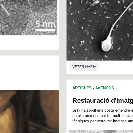
VETERINÀRIA
ARTICLES
-
AVENÇOS
Restauració d'imat
Si hi ha soroll ens costa entendre 
soroll i això ens pot fer molt difíci
tècniques per restaurar imatges am