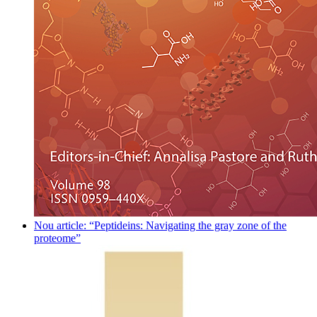
Nou article: “Peptideins: Navigating the gray zone of the
proteome”