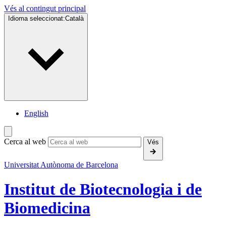
Vés al contingut principal
Idioma seleccionat:
Català
English
Cerca al web
Vés
Universitat Autònoma de Barcelona
Institut de
Biotecnologia i de
Biomedicina