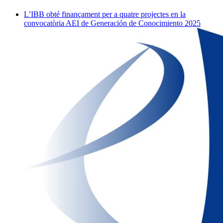
L’IBB obté finançament per a quatre projectes en la
convocatòria AEI de Generación de Conocimiento 2025