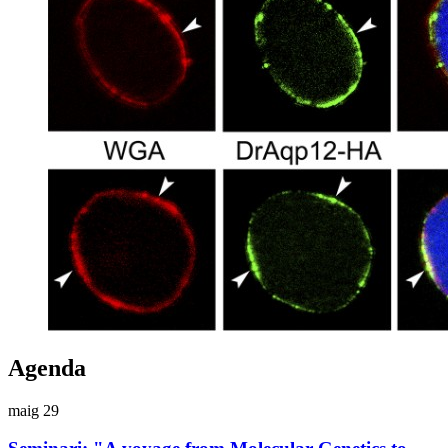
Agenda
maig
29