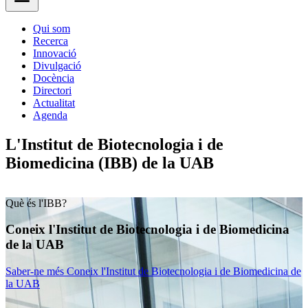
Qui som
Recerca
Innovació
Divulgació
Docència
Directori
Actualitat
Agenda
L'Institut de Biotecnologia i de
Biomedicina (IBB) de la UAB
Què és l'IBB?
Coneix l'Institut de Biotecnologia i de Biomedicina
de la UAB
Saber-ne més
Coneix l'Institut de Biotecnologia i de Biomedicina de
la UAB