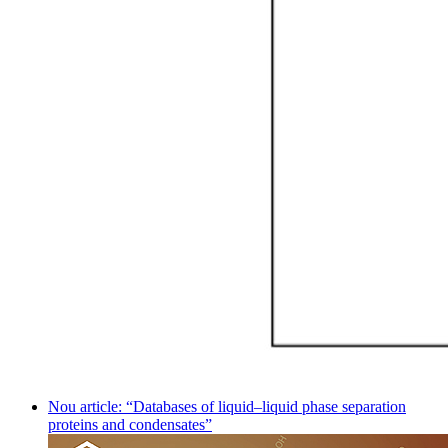
Nou article: “Databases of liquid–liquid phase separation
proteins and condensates”