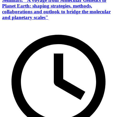
Seminari: "A voyage from Molecular Genetics to
Planet Earth: shaping strategies, methods,
collaborations and outlook to bridge the molecular
and planetary scales"