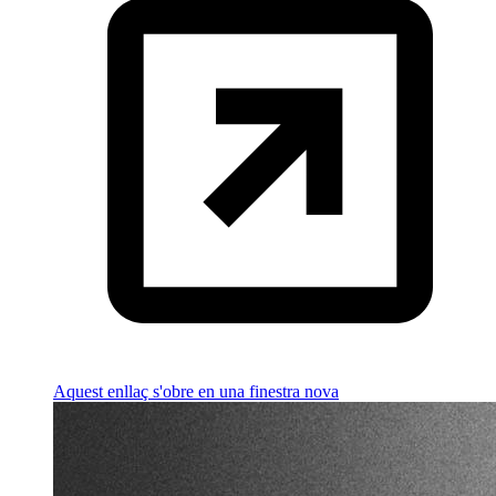
Aquest enllaç s'obre en una finestra nova