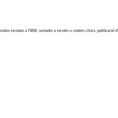
isites escolars a l'IBB, xerrades a escoles o centres cívics, publicació d'a