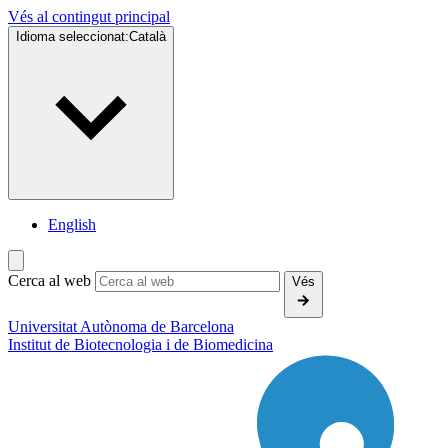
Vés al contingut principal
Idioma seleccionat:
Català
English
Cerca al web
Vés
Universitat Autònoma de Barcelona
Institut de
Biotecnologia i de Biomedicina