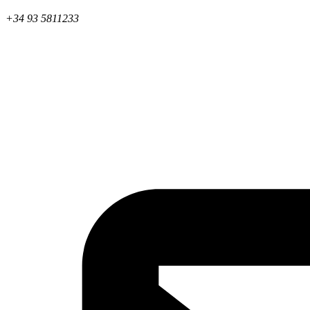
+34 93 5811233