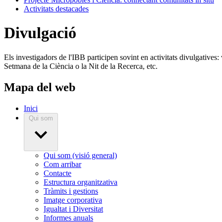
Activitats destacades
Divulgació
Els investigadors de l'IBB participen sovint en activitats divulgatives: v
Setmana de la Ciència o la Nit de la Recerca, etc.
Mapa del web
Inici
Qui som
Qui som (visió general)
Com arribar
Contacte
Estructura organitzativa
Tràmits i gestions
Imatge corporativa
Igualtat i Diversitat
Informes anuals