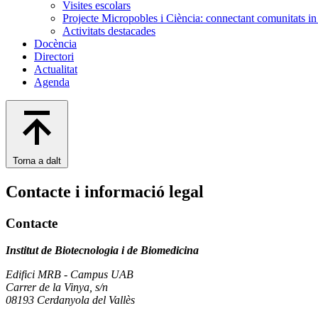
Visites escolars
Projecte Micropobles i Ciència: connectant comunitats in 
Activitats destacades
Docència
Directori
Actualitat
Agenda
Torna a dalt
Contacte i informació legal
Contacte
Institut de Biotecnologia i de Biomedicina
Edifici MRB - Campus UAB
Carrer de la Vinya, s/n
08193 Cerdanyola del Vallès