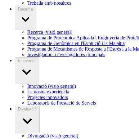
Treballa amb nosaltres
Recerca
Recerca (visió general)
Programa de Proteòmica Aplicada i Enginyeria de Proteï
Programa de Genòmica en l'Evolució i la Malaltia
Programa de Mecanismes de Resposta a l'Estrés i a la Mal
Investigadors i investigadores principals
Innovació
Innovació (visió general)
La nostra experiència
Projectes innovadors
Laboratoris de Prestació de Serveis
Divulgació
Divulgació (visió general)