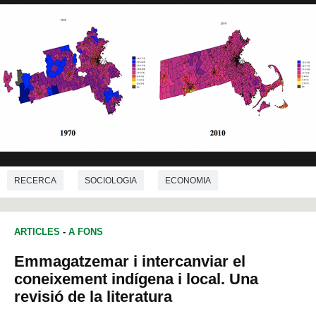
RECERCA
SOCIOLOGIA
ECONOMIA
DEMOGRAFIA
ARTICLES
-
A FONS
Emmagatzemar i intercanviar el
coneixement indígena i local. Una
revisió de la literatura