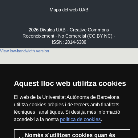
Mapa del web UAB
2026 Divulga UAB - Creative Commons
Reconeixement - No Comercial (CC BY NC) -
ISSN: 2014-6388
View low-bandwidth version
Aquest lloc web utilitza cookies
El web de la Universitat Autònoma de Barcelona
utilitza cookies pròpies i de tercers amb finalitats
tècniques i analítiques. Si desitja més informació
accedeixi a la nostra
política de cookies
.
Només s’utilitzen cookies quan és