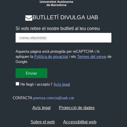
BUTLLETÍ DIVULGA UAB
Si vols rebre el nostre butlletí al teu correu
Aquesta pàgina està protegida per reCAPTCHA i hi
apliquen la
Política de privacitat
i els
Termes del servei
de
Google.
He llegit i accepto l'
Avís legal
CONTACTA
premsa.ciencia@uab.cat
Avís legal
Protecció de dades
Sobre el web
Accessibilitat web