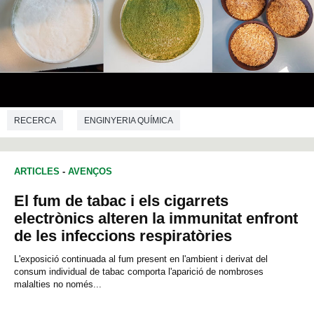
RECERCA
ENGINYERIA QUÍMICA
ARTICLES
-
AVENÇOS
El fum de tabac i els cigarrets
electrònics alteren la immunitat enfront
de les infeccions respiratòries
L'exposició continuada al fum present en l'ambient i derivat del
consum individual de tabac comporta l'aparició de nombroses
malalties no només...