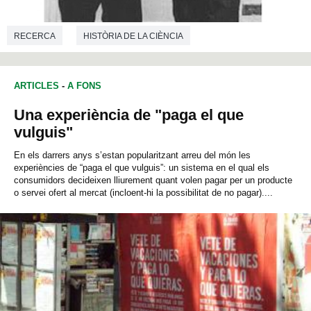
RECERCA
HISTÒRIA DE LA CIÈNCIA
ARTICLES
-
A FONS
Una experiència de "paga el que
vulguis"
En els darrers anys s’estan popularitzant arreu del món les
experiències de “paga el que vulguis”: un sistema en el qual els
consumidors decideixen lliurement quant volen pagar per un producte
o servei ofert al mercat (incloent-hi la possibilitat de no pagar)....