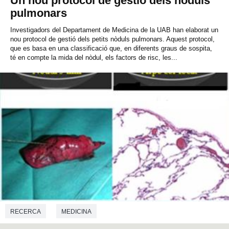
Un nou protocol de gestió dels nòduls
pulmonars
Investigadors del Departament de Medicina de la UAB han elaborat un
nou protocol de gestió dels petits nòduls pulmonars. Aquest protocol,
que es basa en una classificació que, en diferents graus de sospita,
té en compte la mida del nòdul, els factors de risc, les...
RECERCA
MEDICINA