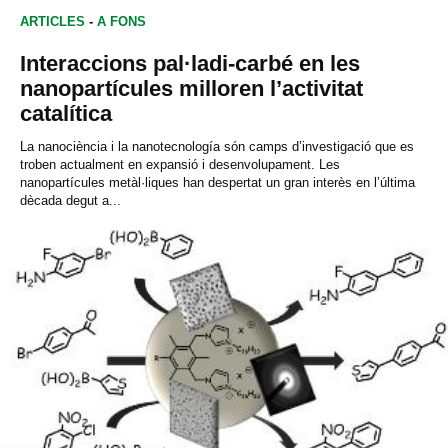
ARTICLES
-
A FONS
Interaccions pal·ladi-carbé en les
nanopartícules milloren l’activitat
catalítica
La nanociència i la nanotecnología són camps d’investigació que es
troben actualment en expansió i desenvolupament. Les
nanopartícules metàl·liques han despertat un gran interès en l’última
dècada degut a...