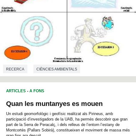
RECERCA
CIÈNCIES AMBIENTALS
ARTICLES
-
A FONS
Quan les muntanyes es mouen
Un estudi geomorfològic i geofísic realitzat als Pirineus, amb
participació d’investigadors de la UAB, ha permès descobrir que gran
part de la Serra de Peracalç, i dels relleus de l’entorn l’estany de
Montcortès (Pallars Sobirà), constitueixen el moviment de massa més
gran fins ara descrit...