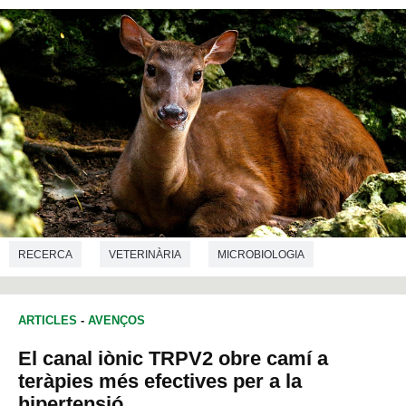
RECERCA
VETERINÀRIA
MICROBIOLOGIA
ARTICLES
-
AVENÇOS
El canal iònic TRPV2 obre camí a
teràpies més efectives per a la
hipertensió