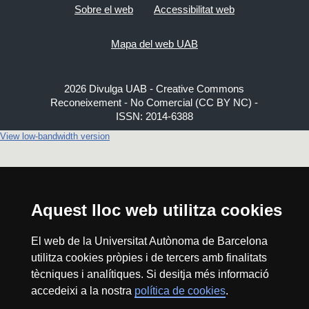
Sobre el web
Accessibilitat web
Mapa del web UAB
2026 Divulga UAB - Creative Commons
Reconeixement - No Comercial (CC BY NC) -
ISSN: 2014-6388
View low-bandwidth version
Aquest lloc web utilitza cookies
El web de la Universitat Autònoma de Barcelona
utilitza cookies pròpies i de tercers amb finalitats
tècniques i analítiques. Si desitja més informació
accedeixi a la nostra
política de cookies
.