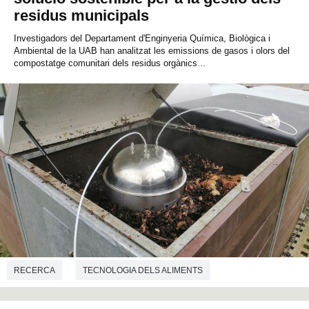
residus municipals
Investigadors del Departament d'Enginyeria Química, Biològica i
Ambiental de la UAB han analitzat les emissions de gasos i olors del
compostatge comunitari dels residus orgànics...
RECERCA
TECNOLOGIA DELS ALIMENTS
ENGINYERIA QUÍMICA