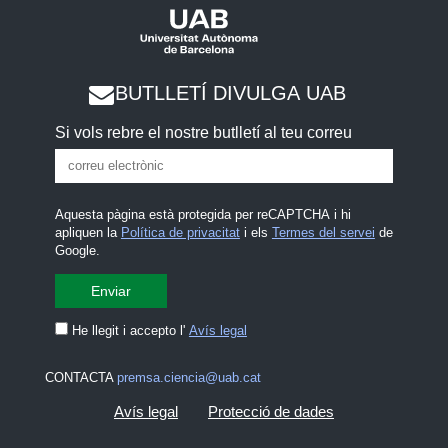
BUTLLETÍ DIVULGA UAB
Si vols rebre el nostre butlletí al teu correu
Aquesta pàgina està protegida per reCAPTCHA i hi
apliquen la
Política de privacitat
i els
Termes del servei
de
Google.
He llegit i accepto l'
Avís legal
CONTACTA
premsa.ciencia@uab.cat
Avís legal
Protecció de dades