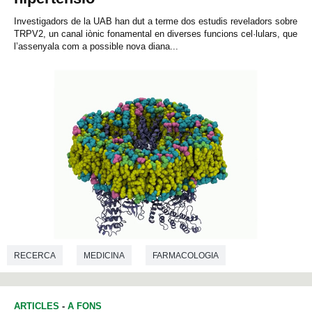
Investigadors de la UAB han dut a terme dos estudis reveladors sobre
TRPV2, un canal iònic fonamental en diverses funcions cel·lulars, que
l’assenyala com a possible nova diana...
RECERCA
MEDICINA
FARMACOLOGIA
BIOQUÍMICA
ARTICLES
-
A FONS