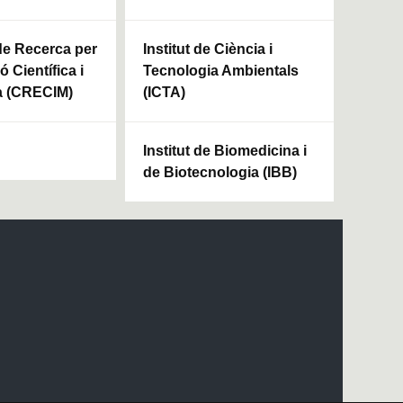
 de Recerca per
Institut de Ciència i
ó Científica i
Tecnologia Ambientals
a (CRECIM)
(ICTA)
Institut de Biomedicina i
de Biotecnologia (IBB)