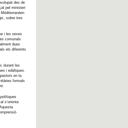
volupat des de
t pel ministeri
t Méditerranéen
ic, sobre tres
me i les seves
tres comunals
palment dues
ls els diferents
oc durant les
ues i edàfiques.
pastors en la
itàries formals
nt.
polítiques
al s’orienta
 Aquesta
comprensió