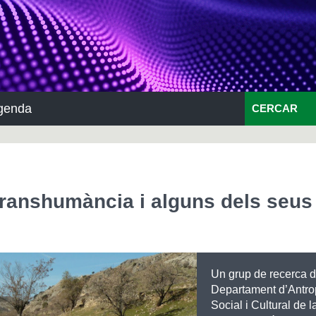
genda
CERCAR
 transhumància i alguns dels seus
Un grup de recerca d
Departament d’Antro
Social i Cultural de 