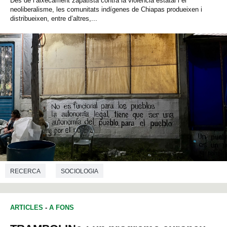
Des de l’aixecament zapatista contra la violència estatal i el
neoliberalisme, les comunitats indígenes de Chiapas produeixen i
distribueixen, entre d’altres,...
RECERCA
SOCIOLOGIA
ARTICLES
-
A FONS