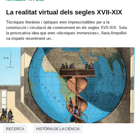
La realitat virtual dels segles XVII-XIX
Tècniques literàries i òptiques eren imprescindibles per a la
construcció i circulació de coneixement en els segles XVII-XIX. Sota
la provocativa idea que eren «tècniques immersives», Ilaria Ampollini
va impartir recentment un...
RECERCA
HISTÒRIA DE LA CIÈNCIA