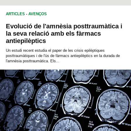
ARTICLES
-
AVENÇOS
Evolució de l'amnèsia posttraumàtica i
la seva relació amb els fàrmacs
antiepilèptics
Un estudi recent estudia el paper de les crisis epilèptiques
posttraumàtiques i de l'ús de fàrmacs antiepilèptics en la durada de
l'amnèsia posttraumàtica. Els...