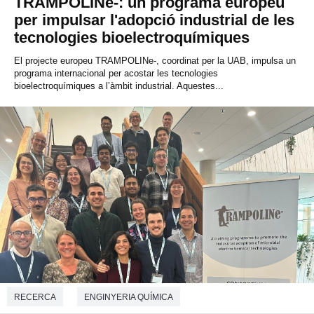
TRAMPOLINe-: un programa europeu
per impulsar l'adopció industrial de les
tecnologies bioelectroquímiques
El projecte europeu TRAMPOLINe-, coordinat per la UAB, impulsa un
programa internacional per acostar les tecnologies
bioelectroquímiques a l’àmbit industrial. Aquestes...
RECERCA
ENGINYERIA QUÍMICA