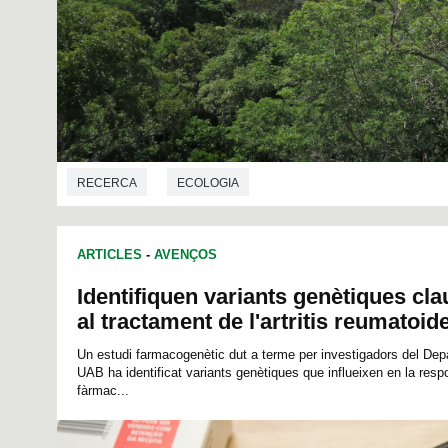
RECERCA
ECOLOGIA
ARTICLES
-
AVENÇOS
Identifiquen variants genètiques cla
al tractament de l'artritis reumatoid
Un estudi farmacogenètic dut a terme per investigadors del Dep
UAB ha identificat variants genètiques que influeixen en la resp
fàrmac...