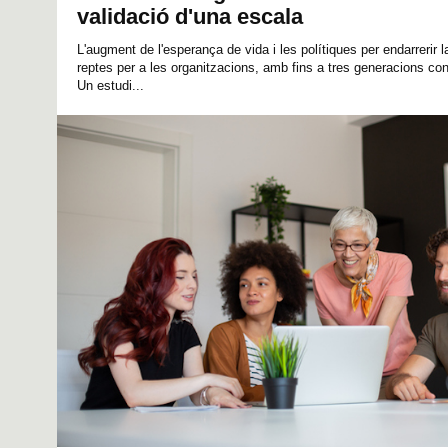
validació d'una escala
L'augment de l'esperança de vida i les polítiques per endarrerir l
reptes per a les organitzacions, amb fins a tres generacions conv
Un estudi...