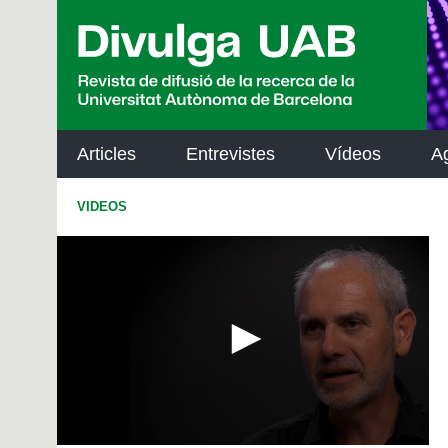
p
a
l
Articles
Entrevistes
Vídeos
A
VIDEOS