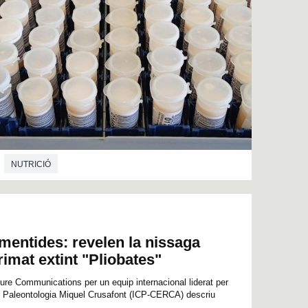
NUTRICIÓ
mentides: revelen la nissaga
rimat extint "Pliobates"
ture Communications per un equip internacional liderat per
 de Paleontologia Miquel Crusafont (ICP-CERCA) descriu