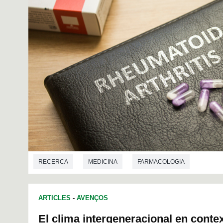
RECERCA
MEDICINA
FARMACOLOGIA
ARTICLES
-
AVENÇOS
El clima intergeneracional en contex