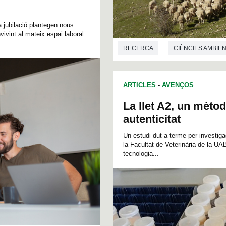
a jubilació plantegen nous
ivint al mateix espai laboral.
RECERCA
CIÈNCIES AMBIE
ARTICLES
-
AVENÇOS
La llet A2, un mètod
autenticitat
Un estudi dut a terme per investig
la Facultat de Veterinària de la UAB
tecnologia...