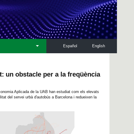
Español
English
t: un obstacle per a la freqüència
conomia Aplicada de la UAB han estudiat com els elevats
ilitat del servei urbà d'autobús a Barcelona i redueixen la