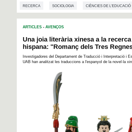
RECERCA
SOCIOLOGIA
CIÈNCIES DE L'EDUCACIÓ
ARTICLES
-
AVENÇOS
Una joia literària xinesa a la recerc
hispana: "Romanç dels Tres Regne
Investigadores del Departament de Traducció i Interpretació i Es
UAB han analitzat les traduccions a l'espanyol de la novel·la x