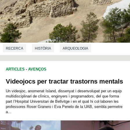
RECERCA
HISTÒRIA
ARQUEOLOGIA
ARTICLES
-
AVENÇOS
Videojocs per tractar trastorns mentals
Un videojoc, anomenat Island, dissenyat i desenvolupat per un equip
multidisciplinari de clínics, enginyers i programadors, del que forma
part l’Hospital Universitari de Bellvitge i en el qual hi col·laboren les
professores Roser Granero i Eva Penelo de la UAB, sembla permetre
a...