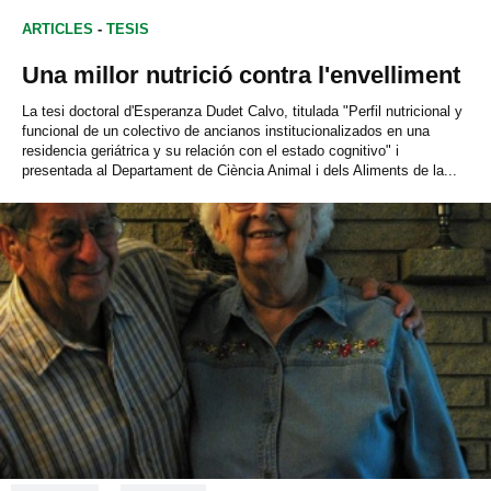
ARTICLES
-
TESIS
Una millor nutrició contra l'envelliment
La tesi doctoral d'Esperanza Dudet Calvo, titulada " Perfil nutricional y
funcional de un colectivo de ancianos institucionalizados en una
residencia geriátrica y su relación con el estado cognitivo" i
presentada al Departament de Ciència Animal i dels Aliments de la...