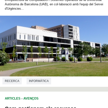
Autònoma de Barcelona (UAB), en col·laboració amb l'equip del Servei
d'Urgències...
RECERCA
INFORMÀTICA
ARTICLES
-
AVENÇOS