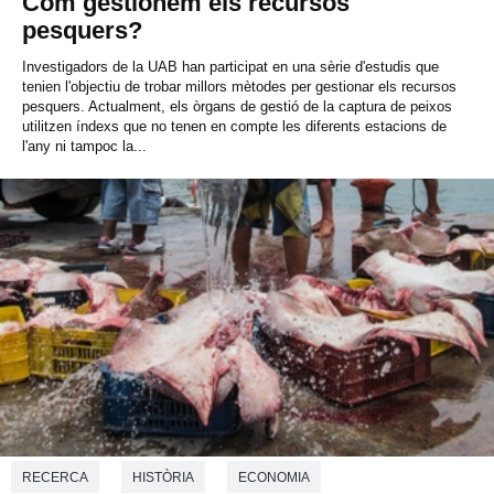
Com gestionem els recursos
pesquers?
Investigadors de la UAB han participat en una sèrie d'estudis que
tenien l'objectiu de trobar millors mètodes per gestionar els recursos
pesquers. Actualment, els òrgans de gestió de la captura de peixos
utilitzen índexs que no tenen en compte les diferents estacions de
l'any ni tampoc la...
RECERCA
HISTÒRIA
ECONOMIA