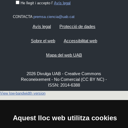
He llegit i accepto l'
Avís legal
CONTACTA
premsa.ciencia@uab.cat
Avís legal
Protecció de dades
Sobre el web
Accessibilitat web
Mapa del web UAB
2026 Divulga UAB - Creative Commons
Reconeixement - No Comercial (CC BY NC) -
ISSN: 2014-6388
View low-bandwidth version
Aquest lloc web utilitza cookies