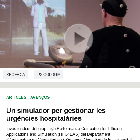
RECERCA
PSICOLOGIA
ARTICLES
-
AVENÇOS
Un simulador per gestionar les
urgències hospitalàries
Investigadors del grup High Performance Computing for Efficient
Applications and Simulation (HPC4EAS) del Departament
d'Arquitectura de Computadors i Sistemes Operatius de la Universitat