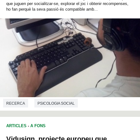
que juguen per socialitzar-se, explorar el joc i obtenir recompenses,
ho fan perquè la seva passió és compatible amb...
RECERCA
PSICOLOGIA SOCIAL
ARTICLES
-
A FONS
Vidusign, projecte europeu que