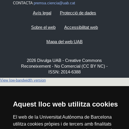
CONTACTA
premsa.ciencia@uab.cat
Avís legal
Protecció de dades
Sobre el web
Accessibilitat web
Mapa del web UAB
2026 Divulga UAB - Creative Commons
Reconeixement - No Comercial (CC BY NC) -
ISSN: 2014-6388
View low-bandwidth version
Aquest lloc web utilitza cookies
El web de la Universitat Autònoma de Barcelona
utilitza cookies pròpies i de tercers amb finalitats