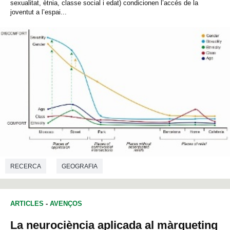
sexualitat, ètnia, classe social i edat) condicionen l’accés de la
joventut a l’espai...
RECERCA
GEOGRAFIA
ARTICLES
-
AVENÇOS
La neurociència aplicada al màrqueting