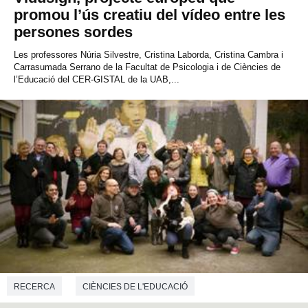
promou l’ús creatiu del vídeo entre les
persones sordes
Les professores Núria Silvestre, Cristina Laborda, Cristina Cambra i
Carrasumada Serrano de la Facultat de Psicologia i de Ciències de
l’Educació del CER-GISTAL de la UAB,...
RECERCA
CIÈNCIES DE L'EDUCACIÓ