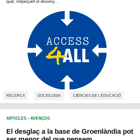
qual, mitjançant el disseny...
RECERCA
SOCIOLOGIA
CIÈNCIES DE L'EDUCACIÓ
ARTICLES
-
AVENÇOS
El desglaç a la base de Groenlàndia pot
ser menor del que pensem