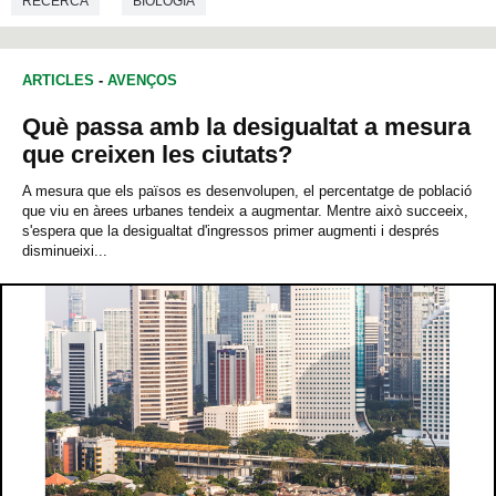
RECERCA
BIOLOGIA
ARTICLES
-
AVENÇOS
Què passa amb la desigualtat a mesura
que creixen les ciutats?
A mesura que els països es desenvolupen, el percentatge de població
que viu en àrees urbanes tendeix a augmentar. Mentre això succeeix,
s'espera que la desigualtat d'ingressos primer augmenti i després
disminueixi...