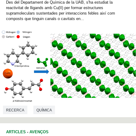
Des del Departament de Química de la UAB, s'ha estudiat la
reactivitat de lligands amb Cu(II) per formar estructures
supramoleculars sustentades per interaccions febles així com
composts que tinguin canals o cavitats en...
RECERCA
QUÍMICA
ARTICLES
-
AVENÇOS