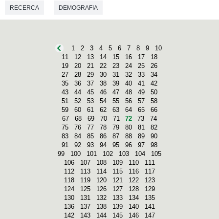
RECERCA
DEMOGRAFIA
1
2
3
4
5
6
7
8
9
10
11
12
13
14
15
16
17
18
19
20
21
22
23
24
25
26
27
28
29
30
31
32
33
34
35
36
37
38
39
40
41
42
43
44
45
46
47
48
49
50
51
52
53
54
55
56
57
58
59
60
61
62
63
64
65
66
67
68
69
70
71
72
73
74
75
76
77
78
79
80
81
82
83
84
85
86
87
88
89
90
91
92
93
94
95
96
97
98
99
100
101
102
103
104
105
106
107
108
109
110
111
112
113
114
115
116
117
118
119
120
121
122
123
124
125
126
127
128
129
130
131
132
133
134
135
136
137
138
139
140
141
142
143
144
145
146
147