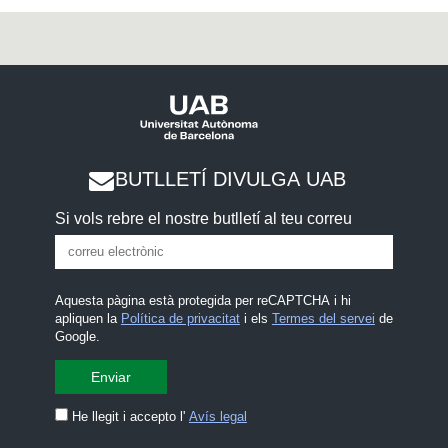
BUTLLETÍ DIVULGA UAB
Si vols rebre el nostre butlletí al teu correu
Aquesta pàgina està protegida per reCAPTCHA i hi
apliquen la
Política de privacitat
i els
Termes del servei
de
Google.
He llegit i accepto l'
Avís legal