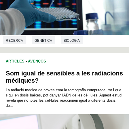
RECERCA
GENÈTICA
BIOLOGIA
ARTICLES
-
AVENÇOS
Som igual de sensibles a les radiacions
mèdiques?
La radiació mèdica de proves com la tomografia computada, tot i que
sigui en dosis baixes, pot danyar l'ADN de les cèl·lules. Aquest estudi
revela que no totes les cèl·lules reaccionen igual a diferents dosis
de...