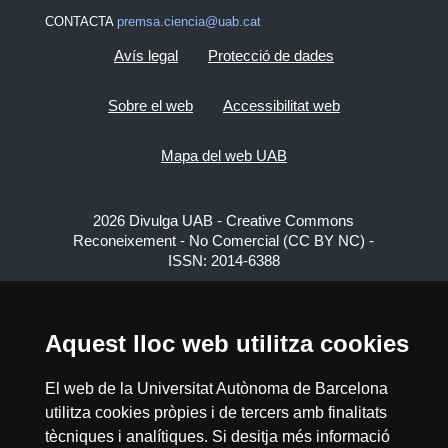
CONTACTA
premsa.ciencia@uab.cat
Avís legal
Protecció de dades
Sobre el web
Accessibilitat web
Mapa del web UAB
2026 Divulga UAB - Creative Commons
Reconeixement - No Comercial (CC BY NC) -
ISSN: 2014-6388
View low-bandwidth version
Aquest lloc web utilitza cookies
El web de la Universitat Autònoma de Barcelona
utilitza cookies pròpies i de tercers amb finalitats
tècniques i analítiques. Si desitja més informació