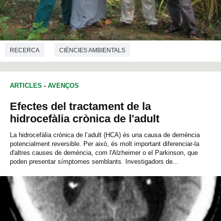
RECERCA
CIÈNCIES AMBIENTALS
ARTICLES
-
AVENÇOS
Efectes del tractament de la
hidrocefàlia crònica de l'adult
La hidrocefàlia crònica de l’adult (HCA) és una causa de demència
potencialment reversible. Per això, és molt important diferenciar-la
d'altres causes de demència, com l'Alzheimer o el Parkinson, que
poden presentar símptomes semblants. Investigadors de...