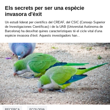
Els secrets per ser una espècie
invasora d'èxit
Un estudi liderat per científics del CREAF, del CSIC (Consejo Superior
de Investigaciones Científicas) i de la UAB (Universitat Autònoma de
Barcelona) ha desxifrat quines característiques té el cicle vital d’una
espècie invasora d’èxit. Aquests investigadors han...
RECERCA
ECOLOGIA