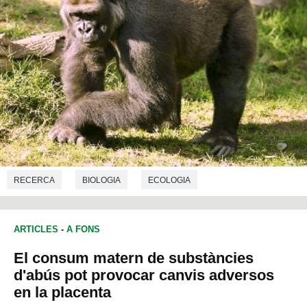
RECERCA
BIOLOGIA
ECOLOGIA
ARTICLES
-
A FONS
El consum matern de substàncies
d'abús pot provocar canvis adversos
en la placenta