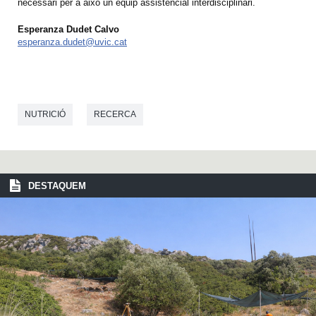
necessari per a això un equip assistencial interdisciplinari.
Esperanza Dudet Calvo
esperanza.dudet@uvic.cat
NUTRICIÓ
RECERCA
DESTAQUEM