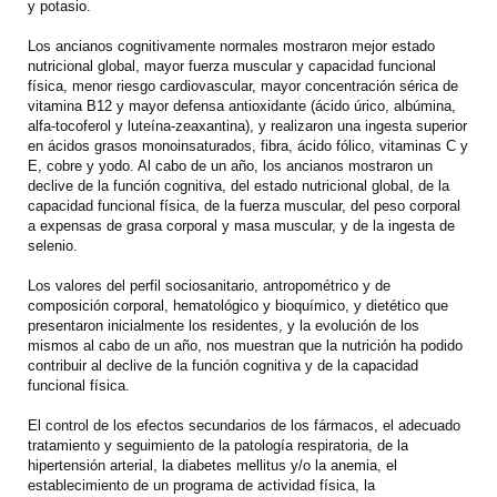
y potasio.
Los ancianos cognitivamente normales mostraron mejor estado
nutricional global, mayor fuerza muscular y capacidad funcional
física, menor riesgo cardiovascular, mayor concentración sérica de
vitamina B12 y mayor defensa antioxidante (ácido úrico, albúmina,
alfa-tocoferol y luteína-zeaxantina), y realizaron una ingesta superior
en ácidos grasos monoinsaturados, fibra, ácido fólico, vitaminas C y
E, cobre y yodo. Al cabo de un año, los ancianos mostraron un
declive de la función cognitiva, del estado nutricional global, de la
capacidad funcional física, de la fuerza muscular, del peso corporal
a expensas de grasa corporal y masa muscular, y de la ingesta de
selenio.
Los valores del perfil sociosanitario, antropométrico y de
composición corporal, hematológico y bioquímico, y dietético que
presentaron inicialmente los residentes, y la evolución de los
mismos al cabo de un año, nos muestran que la nutrición ha podido
contribuir al declive de la función cognitiva y de la capacidad
funcional física.
El control de los efectos secundarios de los fármacos, el adecuado
tratamiento y seguimiento de la patología respiratoria, de la
hipertensión arterial, la diabetes mellitus y/o la anemia, el
establecimiento de un programa de actividad física, la