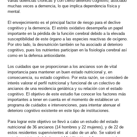
varias dolencias crónicas y con cierto deterioro cognitivo, asociado
muchas veces a demencia, lo que implica dependencia física y
mental.
El envejecimiento es el principal factor de riesgo para el declive
cognitivo y la demencia. El estrés oxidativo desempeña un papel
importante en la pérdida de la función cerebral debido a la elevada
susceptibilidad de este órgano a las especies reactivas de oxígeno.
Por otro lado, la desnutrición también se ha asociado al deterioro
cognitivo, pues los nutrientes participan en la fisiología cerebral así
como en la defensa antioxidante.
Los cuidados que se proporcionan a los ancianos son de vital
importancia para mantener un buen estado nutricional y, en
consecuencia, su estado cognitivo. Por esta razón, se consideró de
interés valorar el perfil nutricional y funcional de un colectivo de
ancianos de una residencia geriátrica y su relación con el estado
cognitivo. El objetivo de este estudio fue conocer los factores más
importantes a tener en cuenta en el momento de establecer un
programa de cuidados e intervenciones, para intentar atenuar el
deterioro cognitivo existente en este tipo de instituciones.
Para lograr este objetivo se llevó a cabo un estudio del estado
nutricional de 36 ancianos (14 hombres y 22 mujeres), y de 22 de
estos residentes supervivientes al cabo de un año. Se valoró el