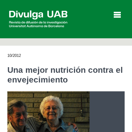
p
a
l
10/2012
Artículos
Entrevistas
Vídeos
Una mejor nutrición contra el
envejecimiento
Agenda
English
Català
BUSCAR