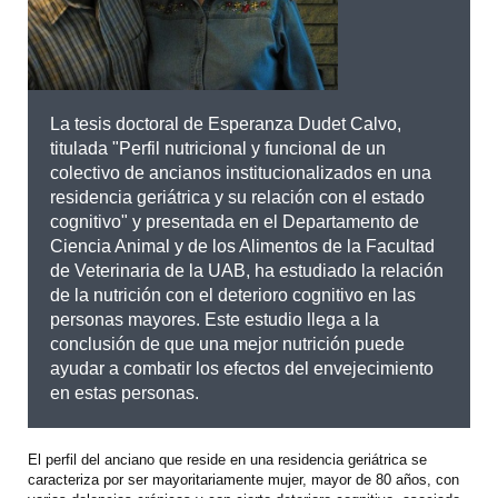
La tesis doctoral de Esperanza Dudet Calvo,
titulada "Perfil nutricional y funcional de un
colectivo de ancianos institucionalizados en una
residencia geriátrica y su relación con el estado
cognitivo" y presentada en el Departamento de
Ciencia Animal y de los Alimentos de la Facultad
de Veterinaria de la UAB, ha estudiado la relación
de la nutrición con el deterioro cognitivo en las
personas mayores. Este estudio llega a la
conclusión de que una mejor nutrición puede
ayudar a combatir los efectos del envejecimiento
en estas personas.
El perfil del anciano que reside en una residencia geriátrica se
caracteriza por ser mayoritariamente mujer, mayor de 80 años, con