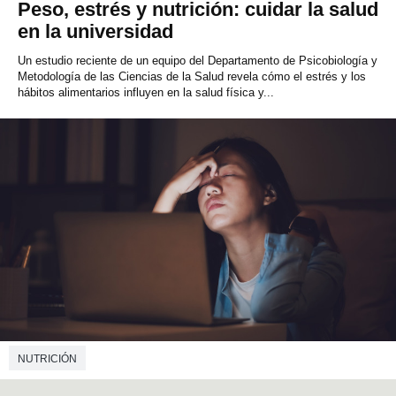
Peso, estrés y nutrición: cuidar la salud
en la universidad
Un estudio reciente de un equipo del Departamento de Psicobiología y
Metodología de las Ciencias de la Salud revela cómo el estrés y los
hábitos alimentarios influyen en la salud física y...
NUTRICIÓN