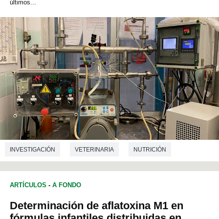
últimos...
INVESTIGACIÓN
VETERINARIA
NUTRICIÓN
ARTÍCULOS
-
A FONDO
Determinación de aflatoxina M1 en
fórmulas infantiles distribuidas en