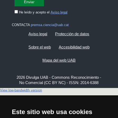
He leído y acepto el
Aviso legal
CONTACTA
premsa.ciencia@uab.cat
Aviso legal
Protección de datos
Sobre el web
Accesibilidad web
Mapa del web UAB
2026 Divulga UAB - Commons Reconocimiento -
No Comercial (CC BY NC) - ISSN: 2014-6388
View low-bandwidth version
Este sitio web usa cookies