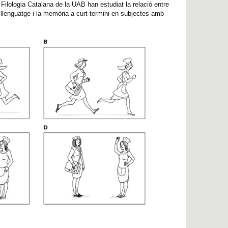
ilologia Catalana de la UAB han estudiat la relació entre
l llenguatge i la memòria a curt termini en subjectes amb