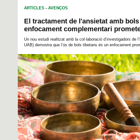
ARTICLES
-
AVENÇOS
El tractament de l'ansietat amb bols
enfocament complementari promet
Un nou estudi realitzat amb la col·laboració d’investigadors de l’
UAB) demostra que l’ús de bols tibetans és un enfocament prom