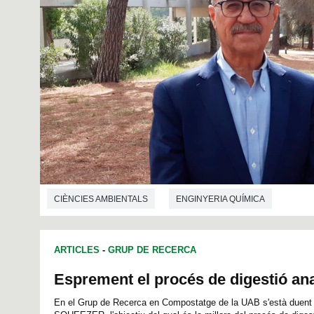
CIÈNCIES AMBIENTALS
ENGINYERIA QUÍMICA
ARTICLES
-
GRUP DE RECERCA
Esprement el procés de digestió an
En el Grup de Recerca en Compostatge de la UAB s'està duent a