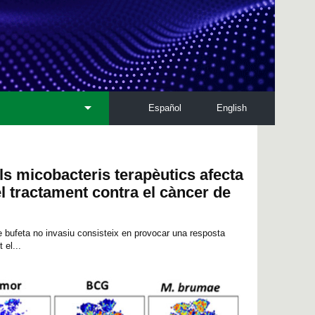
Español
English
ls micobacteris terapèutics afecta
el tractament contra el càncer de
e bufeta no invasiu consisteix en provocar una resposta
 el...