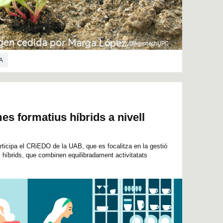
A
es formatius híbrids a nivell
rticipa el CRiEDO de la UAB, que es focalitza en la gestió
 híbrids, que combinen equilibradament activitatats