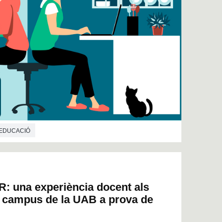
'EDUCACIÓ
una experiència docent als
l campus de la UAB a prova de