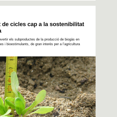
de cicles cap a la sostenibilitat
a
nvertir els subproductes de la producció de biogàs en
des i bioestimulants, de gran interès per a l’agricultura