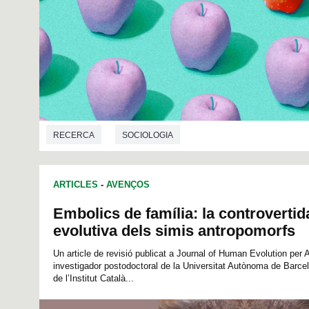
RECERCA
SOCIOLOGIA
ARTICLES
-
AVENÇOS
Embolics de família: la controvertid
evolutiva dels simis antropomorfs
Un article de revisió publicat a Journal of Human Evolution per 
investigador postodoctoral de la Universitat Autònoma de Barcelo
de l’Institut Català...