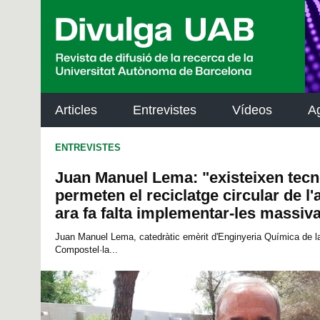
p
a
l
Articles
Entrevistes
Vídeos
A
ENTREVISTES
Juan Manuel Lema: "existeixen tecn
permeten el reciclatge circular de l'
ara fa falta implementar-les massi
Juan Manuel Lema, catedràtic emèrit d'Enginyeria Química de la
Compostel·la...