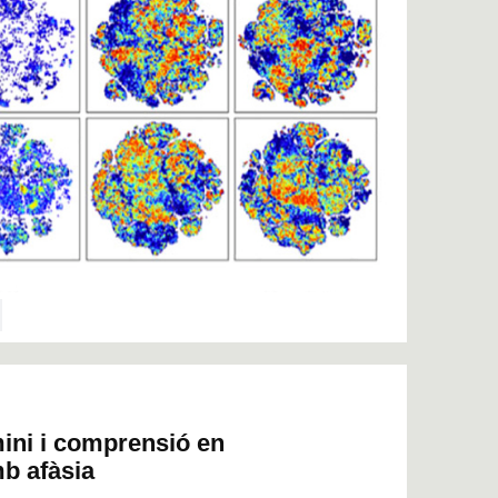
ini i comprensió en
b afàsia