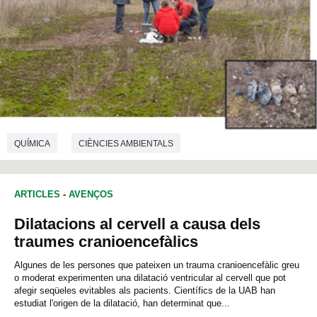
QUÍMICA
CIÈNCIES AMBIENTALS
ARTICLES
-
AVENÇOS
Dilatacions al cervell a causa dels
traumes cranioencefàlics
Algunes de les persones que pateixen un trauma cranioencefàlic greu
o moderat experimenten una dilatació ventricular al cervell que pot
afegir seqüeles evitables als pacients. Científics de la UAB han
estudiat l'origen de la dilatació, han determinat que...