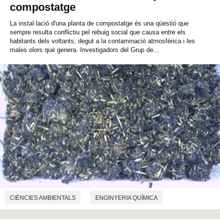
compostatge
La instal·lació d'una planta de compostatge és una qüestió que
sempre resulta conflictiu pel rebuig social que causa entre els
habitants dels voltants, degut a la contaminació atmosfèrica i les
males olors que genera. Investigadors del Grup de...
CIÈNCIES AMBIENTALS
ENGINYERIA QUÍMICA