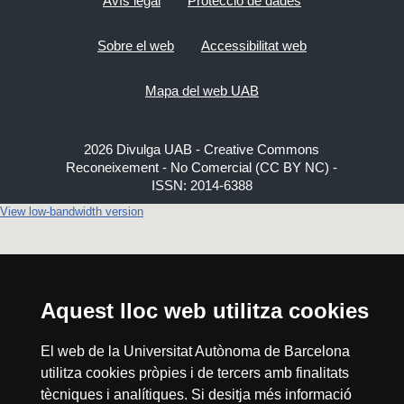
Avís legal
Protecció de dades
Sobre el web
Accessibilitat web
Mapa del web UAB
2026 Divulga UAB - Creative Commons
Reconeixement - No Comercial (CC BY NC) -
ISSN: 2014-6388
View low-bandwidth version
Aquest lloc web utilitza cookies
El web de la Universitat Autònoma de Barcelona
utilitza cookies pròpies i de tercers amb finalitats
tècniques i analítiques. Si desitja més informació