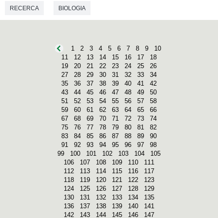
RECERCA
BIOLOGIA
1
2
3
4
5
6
7
8
9
10
11
12
13
14
15
16
17
18
19
20
21
22
23
24
25
26
27
28
29
30
31
32
33
34
35
36
37
38
39
40
41
42
43
44
45
46
47
48
49
50
51
52
53
54
55
56
57
58
59
60
61
62
63
64
65
66
67
68
69
70
71
72
73
74
75
76
77
78
79
80
81
82
83
84
85
86
87
88
89
90
91
92
93
94
95
96
97
98
99
100
101
102
103
104
105
106
107
108
109
110
111
112
113
114
115
116
117
118
119
120
121
122
123
124
125
126
127
128
129
130
131
132
133
134
135
136
137
138
139
140
141
142
143
144
145
146
147