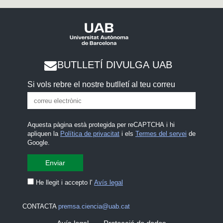
BUTLLETÍ DIVULGA UAB
Si vols rebre el nostre butlletí al teu correu
Aquesta pàgina està protegida per reCAPTCHA i hi
apliquen la
Política de privacitat
i els
Termes del servei
de
Google.
He llegit i accepto l'
Avís legal
CONTACTA
premsa.ciencia@uab.cat