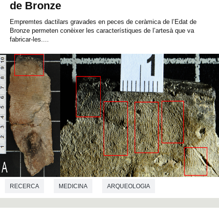
de Bronze
Empremtes dactilars gravades en peces de ceràmica de l’Edat de
Bronze permeten conèixer les característiques de l’artesà que va
fabricar-les....
RECERCA
MEDICINA
ARQUEOLOGIA
PREHISTÒRIA
CRIMINOLOGIA