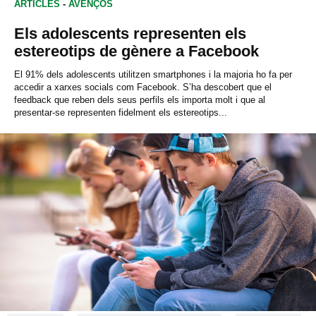
ARTICLES
-
AVENÇOS
Els adolescents representen els
estereotips de gènere a Facebook
El 91% dels adolescents utilitzen smartphones i la majoria ho fa per
accedir a xarxes socials com Facebook. S’ha descobert que el
feedback que reben dels seus perfils els importa molt i que al
presentar-se representen fidelment els estereotips...