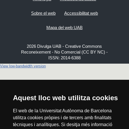
Sobre el web
Accessibilitat web
Mapa del web UAB
2026 Divulga UAB - Creative Commons
Reconeixement - No Comercial (CC BY NC) -
ISSN: 2014-6388
View low-bandwidth version
Aquest lloc web utilitza cookies
El web de la Universitat Autònoma de Barcelona
utilitza cookies pròpies i de tercers amb finalitats
tècniques i analítiques. Si desitja més informació