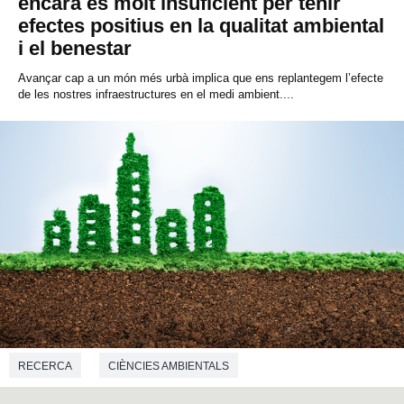
encara és molt insuficient per tenir
efectes positius en la qualitat ambiental
i el benestar
Avançar cap a un món més urbà implica que ens replantegem l’efecte
de les nostres infraestructures en el medi ambient....
RECERCA
CIÈNCIES AMBIENTALS