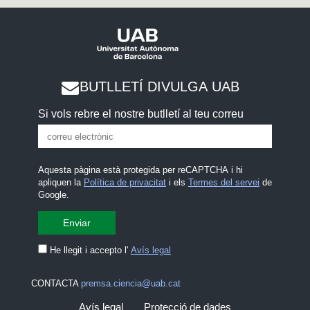
BUTLLETÍ DIVULGA UAB
Si vols rebre el nostre butlletí al teu correu
Aquesta pàgina està protegida per reCAPTCHA i hi
apliquen la
Política de privacitat
i els
Termes del servei
de
Google.
He llegit i accepto l'
Avís legal
CONTACTA
premsa.ciencia@uab.cat
Avís legal
Protecció de dades