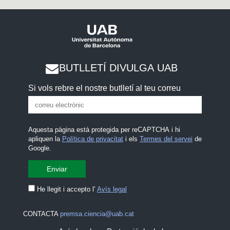
BUTLLETÍ DIVULGA UAB
Si vols rebre el nostre butlletí al teu correu
Aquesta pàgina està protegida per reCAPTCHA i hi
apliquen la
Política de privacitat
i els
Termes del servei
de
Google.
He llegit i accepto l'
Avís legal
CONTACTA
premsa.ciencia@uab.cat