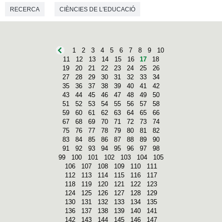
RECERCA
CIÈNCIES DE L'EDUCACIÓ
1
2
3
4
5
6
7
8
9
10
11
12
13
14
15
16
17
18
19
20
21
22
23
24
25
26
27
28
29
30
31
32
33
34
35
36
37
38
39
40
41
42
43
44
45
46
47
48
49
50
51
52
53
54
55
56
57
58
59
60
61
62
63
64
65
66
67
68
69
70
71
72
73
74
75
76
77
78
79
80
81
82
83
84
85
86
87
88
89
90
91
92
93
94
95
96
97
98
99
100
101
102
103
104
105
106
107
108
109
110
111
112
113
114
115
116
117
118
119
120
121
122
123
124
125
126
127
128
129
130
131
132
133
134
135
136
137
138
139
140
141
142
143
144
145
146
147