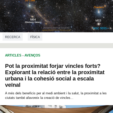
RECERCA
FÍSICA
ARTICLES
-
AVENÇOS
Pot la proximitat forjar vincles forts?
Explorant la relació entre la proximitat
urbana i la cohesió social a escala
veïnal
A més dels beneficis per al medi ambient i la salut, la proximitat a les
ciutats també afavoreix la creació de vincles...