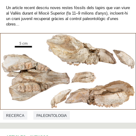
Un article recent descriu noves restes fòssils dels tapirs que van viure
al Vallès durant el Miocè Superior (fa 11–9 milions d'anys), incloent-hi
un crani juvenil recuperat gràcies al control paleontològic d’unes
obres...
RECERCA
PALEONTOLOGIA