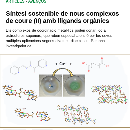
ARTICLES
-
AVENÇOS
Síntesi sostenible de nous complexos
de coure (II) amb lligands orgànics
Els complexos de coordinació metàl·lics poden donar lloc a
estructures superiors, que reben especial atenció per les seves
múltiples aplicacions segons diverses disciplines. Personal
investigador de...