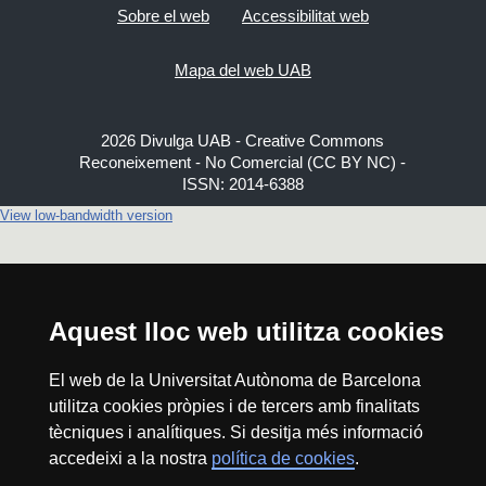
Sobre el web
Accessibilitat web
Mapa del web UAB
2026 Divulga UAB - Creative Commons
Reconeixement - No Comercial (CC BY NC) -
ISSN: 2014-6388
View low-bandwidth version
Aquest lloc web utilitza cookies
El web de la Universitat Autònoma de Barcelona
utilitza cookies pròpies i de tercers amb finalitats
tècniques i analítiques. Si desitja més informació
accedeixi a la nostra
política de cookies
.