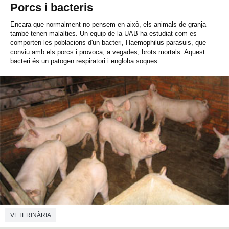
Porcs i bacteris
Encara que normalment no pensem en això, els animals de granja
també tenen malalties. Un equip de la UAB ha estudiat com es
comporten les poblacions d'un bacteri, Haemophilus parasuis, que
conviu amb els porcs i provoca, a vegades, brots mortals. Aquest
bacteri és un patogen respiratori i engloba soques...
VETERINÀRIA