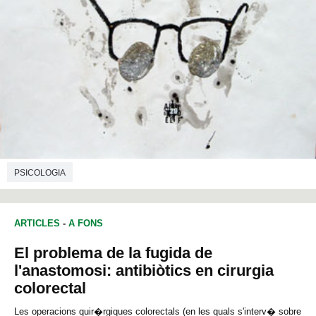
PSICOLOGIA
ARTICLES
-
A FONS
El problema de la fugida de
l'anastomosi: antibiòtics en cirurgia
colorectal
Les operacions quir�rgiques colorectals (en les quals s'interv� sobre