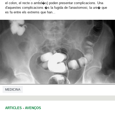
el colon, el recte o ambd�s) poden presentar complicacions. Una
d'aquestes complicacions �s la fugida de l'anastomosi, la uni� que
es fa entre els extrems que han...
MEDICINA
ARTICLES
-
AVENÇOS