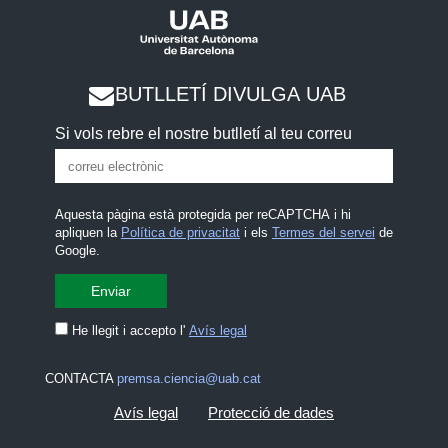
BUTLLETÍ DIVULGA UAB
Si vols rebre el nostre butlletí al teu correu
Aquesta pàgina està protegida per reCAPTCHA i hi
apliquen la
Política de privacitat
i els
Termes del servei
de
Google.
He llegit i accepto l'
Avís legal
CONTACTA
premsa.ciencia@uab.cat
Avís legal
Protecció de dades