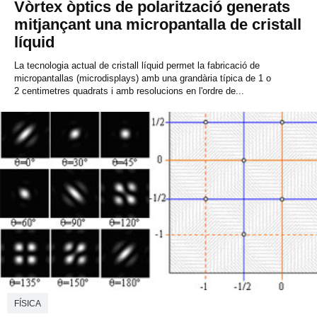
Vòrtex òptics de polarització generats
mitjançant una micropantalla de cristall
líquid
La tecnologia actual de cristall líquid permet la fabricació de
micropantallas (microdisplays) amb una grandària típica de 1 o
2 centimetres quadrats i amb resolucions en l'ordre de...
FÍSICA