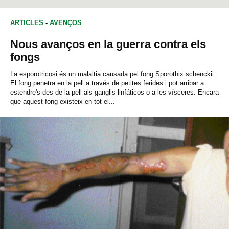
ARTICLES
-
AVENÇOS
Nous avanços en la guerra contra els
fongs
La esporotricosi és un malaltia causada pel fong Sporothix schenckii.
El fong penetra en la pell a través de petites ferides i pot arribar a
estendre's des de la pell als ganglis linfáticos o a les vísceres. Encara
que aquest fong existeix en tot el...