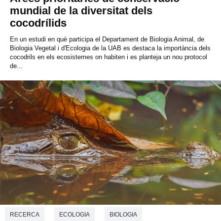
mundial de la diversitat dels
cocodrílids
En un estudi en què participa el Departament de Biologia Animal, de
Biologia Vegetal i d'Ecologia de la UAB es destaca la importància dels
cocodrils en els ecosistemes on habiten i es planteja un nou protocol
de...
RECERCA
ECOLOGIA
BIOLOGIA