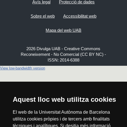
Avís legal
Protecció de dades
Sobre el web
Accessibilitat web
Mapa del web UAB
2026 Divulga UAB - Creative Commons
Reconeixement - No Comercial (CC BY NC) -
ISSN: 2014-6388
View low-bandwidth version
Aquest lloc web utilitza cookies
El web de la Universitat Autònoma de Barcelona
utilitza cookies pròpies i de tercers amb finalitats
tècniques i analítiques. Si desitja més informació