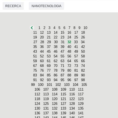
RECERCA
NANOTECNOLOGIA
1
2
3
4
5
6
7
8
9
10
11
12
13
14
15
16
17
18
19
20
21
22
23
24
25
26
27
28
29
30
31
32
33
34
35
36
37
38
39
40
41
42
43
44
45
46
47
48
49
50
51
52
53
54
55
56
57
58
59
60
61
62
63
64
65
66
67
68
69
70
71
72
73
74
75
76
77
78
79
80
81
82
83
84
85
86
87
88
89
90
91
92
93
94
95
96
97
98
99
100
101
102
103
104
105
106
107
108
109
110
111
112
113
114
115
116
117
118
119
120
121
122
123
124
125
126
127
128
129
130
131
132
133
134
135
136
137
138
139
140
141
142
143
144
145
146
147