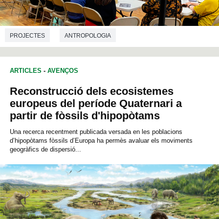
PROJECTES
ANTROPOLOGIA
ARTICLES
-
AVENÇOS
Reconstrucció dels ecosistemes
europeus del període Quaternari a
partir de fòssils d'hipopòtams
Una recerca recentment publicada versada en les poblacions
d’hipopòtams fòssils d’Europa ha permès avaluar els moviments
geogràfics de dispersió...