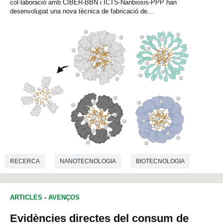
col·laboració amb CIBER-BBN i ICTS-Nanbiosis-PPP han
desenvolupat una nova tècnica de fabricació de...
RECERCA
NANOTECNOLOGIA
BIOTECNOLOGIA
ARTICLES
-
AVENÇOS
Evidències directes del consum de