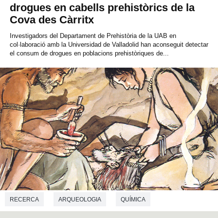
drogues en cabells prehistòrics de la
Cova des Càrritx
Investigadors del Departament de Prehistòria de la UAB en
col·laboració amb la Universidad de Valladolid han aconseguit detectar
el consum de drogues en poblacions prehistòriques de...
RECERCA
ARQUEOLOGIA
QUÍMICA