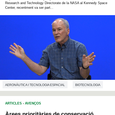
Research and Technology Directorate de la NASA al Kennedy Space
Center, recentment va ser part...
AERONÀUTICA I TECNOLOGIA ESPACIAL
BIOTECNOLOGIA
BIOLOGIA
ARTICLES
-
AVENÇOS
Àrees prioritàries de conservació