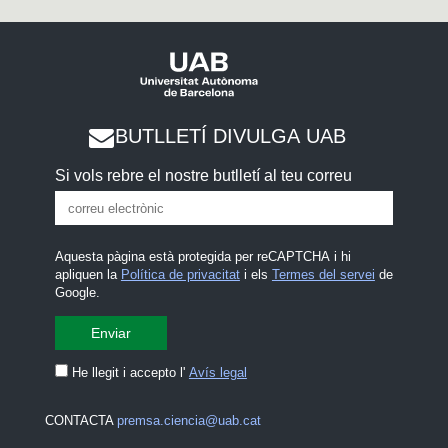
BUTLLETÍ DIVULGA UAB
Si vols rebre el nostre butlletí al teu correu
Aquesta pàgina està protegida per reCAPTCHA i hi
apliquen la
Política de privacitat
i els
Termes del servei
de
Google.
He llegit i accepto l'
Avís legal
CONTACTA
premsa.ciencia@uab.cat