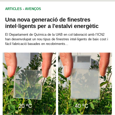
ARTICLES
-
AVENÇOS
Una nova generació de finestres
intel·ligents per a l'estalvi energètic
El Departament de Química de la UAB en col·laboració amb l’ICN2
han desenvolupat un nou tipus de finestres intel·ligents de baix cost i
fàcil fabricació basades en recobriments...