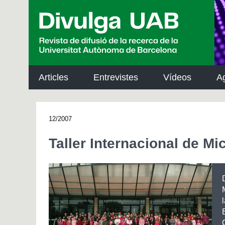
p
a
l
Articles
Entrevistes
Vídeos
A
12/2007
Taller Internacional de Mi