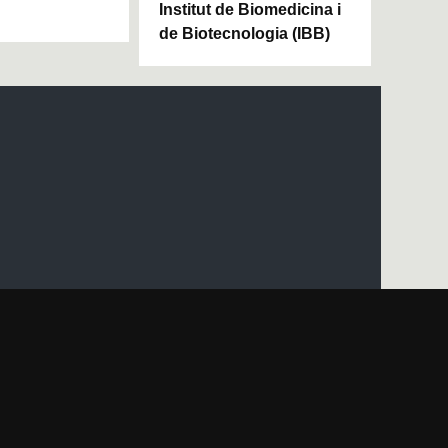
Institut de Biomedicina i
de Biotecnologia (IBB)
apa del web UAB