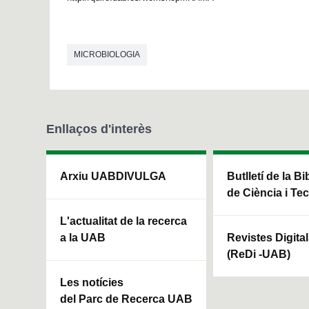
MICROBIOLOGIA
Enllaços d'interès
Arxiu UABDIVULGA
Butlletí de la Bi
de Ciència i Te
L'actualitat de la recerca
a la UAB
Revistes Digita
(ReDi -UAB)
Les notícies
del Parc de Recerca UAB