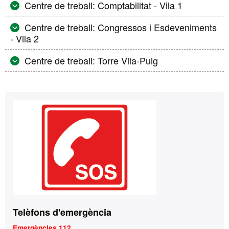
Centre de treball: Comptabilitat - Vila 1
Centre de treball: Congressos i Esdeveniments
- Vila 2
Centre de treball: Torre Vila-Puig
Informació
Contacte
complementària
Telèfons d'emergència
Emergències 112