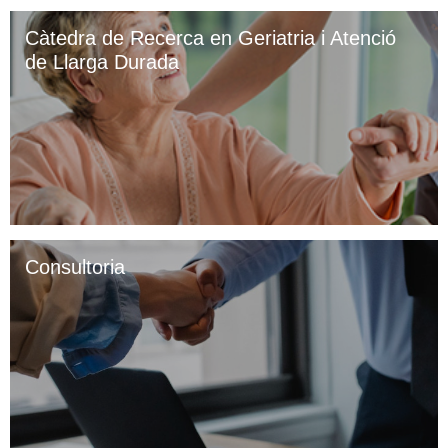
Càtedra de Recerca en Geriatria i Atenció
de Llarga Durada
Consultoria