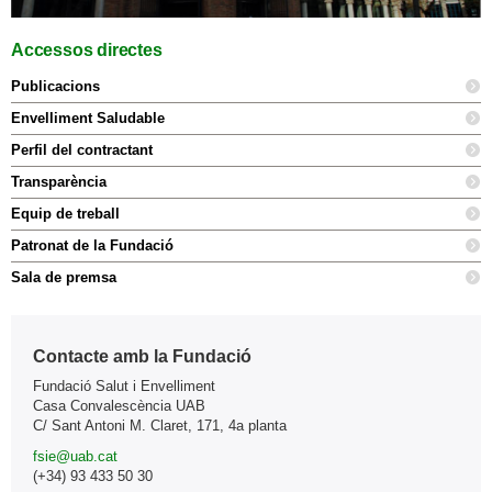
Accessos directes
Publicacions
Envelliment Saludable
Perfil del contractant
Transparència
Equip de treball
Patronat de la Fundació
Sala de premsa
Contacte amb la Fundació
Fundació Salut i Envelliment
Casa Convalescència UAB
C/ Sant Antoni M. Claret, 171, 4a planta
fsie@uab.cat
(+34) 93 433 50 30