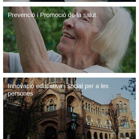
Prevenció i Promoció de la salut
Innovació educativa i social per a les
persones