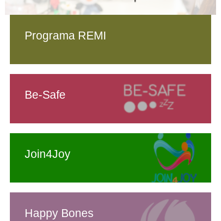
Programa REMI
Be-Safe
Join4Joy
Happy Bones