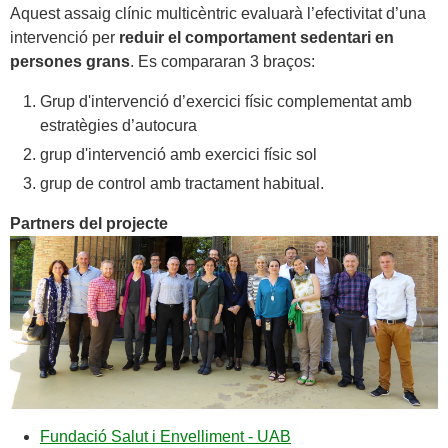
Aquest assaig clínic multicèntric evaluarà l’efectivitat d’una
intervenció per
reduir el comportament sedentari en
persones grans
. Es compararan 3 braços:
Grup d'intervenció d’exercici físic complementat amb
estratègies d’autocura
grup d'intervenció amb exercici físic sol
grup de control amb tractament habitual.
Partners del projecte
Fundació Salut i Envelliment - UAB