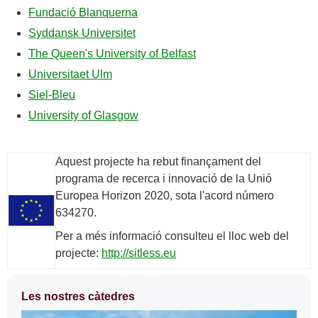
Fundació Blanquerna
Syddansk Universitet
The Queen's University of Belfast
Universitaet Ulm
Siel-Bleu
University of Glasgow
Aquest projecte ha rebut finançament del
programa de recerca i innovació de la Unió
Europea Horizon 2020, sota l'acord número
634270.
Per a més informació consulteu el lloc web del
projecte:
http://sitless.eu
Informació
Les nostres càtedres
complementària