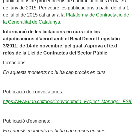
publicacions de procediments de contractació fins el dia 30
de juny de 2015. Per veure les publicacions a partir del dia 1
de juliol de 2015 cal anar a la
Plataforma de Contractació de
la Generalitat de Catalunya
.
Informació de les licitacions en curs i de les
adjudicacions d'acord amb el Reial Decret Legislatiu
3/2011, de 14 de novembre, pel qual s'aprova el text
refós de la Llei de Contractes del Sector Públic
Licitacions:
En aquests moments no hi ha cap procés en curs
Publicació de convocatories:
https://www.uab.cat/doc/Convocatoria_Project_Manager_FSi
Publicació d'esmenes:
En aquests moments no hi ha cap procés en curs