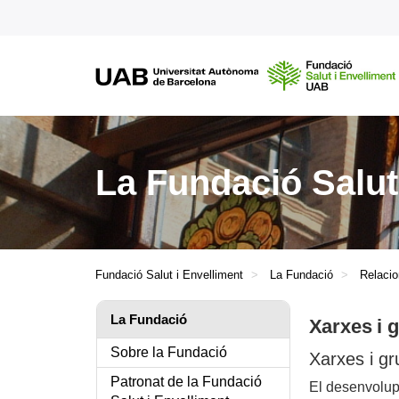
La Fundació Salut
Fundació Salut i Envelliment
La Fundació
Relaci
La Fundació
Xarxes i g
Sobre la Fundació
Xarxes i gr
Patronat de la Fundació
El desenvolupa