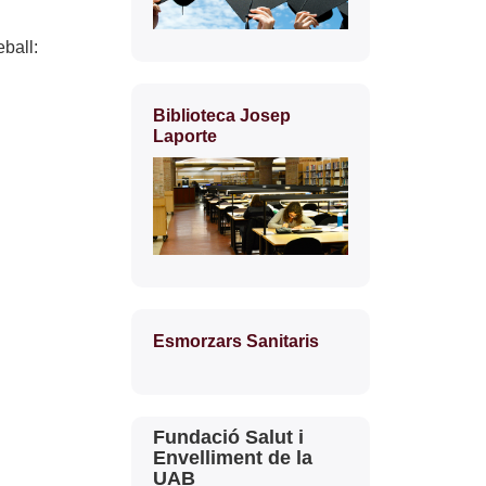
ball:
Biblioteca Josep
Laporte
Esmorzars Sanitaris
Contacte
Fundació Salut i
Envelliment de la
UAB