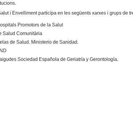
tucions.
lut i Envelliment participa en les següents xarxes i grups de tre
ospitals Promotors de la Salut
e Salud Comunitària
las de Salud. Ministerio de Sanidad.
ND
aigudes Sociedad Española de Geriatría y Gerontología.