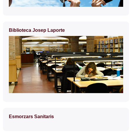
Biblioteca Josep Laporte
Esmorzars Sanitaris