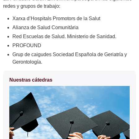
redes y grupos de trabajo:
Xarxa d’Hospitals Promotors de la Salut
Alianza de Salud Comunitària
Red Escuelas de Salud. Ministerio de Sanidad.
PROFOUND
Grup de caigudes Sociedad Española de Geriatría y
Gerontología.
Información
Nuestras cátedras
complementaria