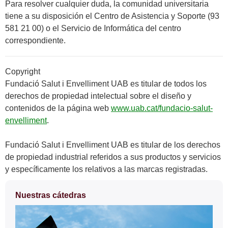
Para resolver cualquier duda, la comunidad universitaria
tiene a su disposición el Centro de Asistencia y Soporte (93
581 21 00) o el Servicio de Informática del centro
correspondiente.
Copyright
Fundació Salut i Envelliment UAB es titular de todos los
derechos de propiedad intelectual sobre el diseño y
contenidos de la página web
www.uab.cat/fundacio-salut-
envelliment
.
Fundació Salut i Envelliment UAB es titular de los derechos
de propiedad industrial referidos a sus productos y servicios
y específicamente los relativos a las marcas registradas.
Información
Nuestras cátedras
complementaria